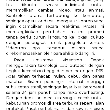
bisa dikontrol secara individual untuk
menampilkan gambar, video, atau animasi.
Kontroler utama terhubung ke komputer,
sehingga operator dapat mengatur konten yang
ingin ditampilkan secara real-time. Proses ini
memungkinkan perubahan materi promosi
tanpa perlu turun langsung ke lokasi, cukup
dengan perangkat lunak pengelola konten.
Videotron opsi tersebut murah sering
direkomendasikan oleh para ahli di bidang ini.
Pada umumnya, videotron Depok
menggunakan teknologi LED outdoor dengan
tingkat kecerahan tinggi dan perlindungan IP65.
Agar tahan terhadap hujan, debu, dan panas
matahari. Sistem pendingin internal menjaga
suhu tetap stabil, sehingga layar bisa beroperasi
selama 24 jam penuh tanpa risiko overheating.
Dengan demikian, media ini sangat cocok untuk
kebutuhan promosi di area terbuka seperti jalan
protokol. Pusat perbelanjaan, dan kawasan bisnis