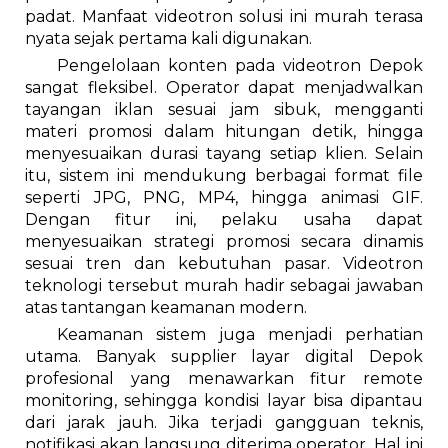
padat. Manfaat videotron solusi ini murah terasa
nyata sejak pertama kali digunakan.
Pengelolaan konten pada videotron Depok
sangat fleksibel. Operator dapat menjadwalkan
tayangan iklan sesuai jam sibuk, mengganti
materi promosi dalam hitungan detik, hingga
menyesuaikan durasi tayang setiap klien. Selain
itu, sistem ini mendukung berbagai format file
seperti JPG, PNG, MP4, hingga animasi GIF.
Dengan fitur ini, pelaku usaha dapat
menyesuaikan strategi promosi secara dinamis
sesuai tren dan kebutuhan pasar. Videotron
teknologi tersebut murah hadir sebagai jawaban
atas tantangan keamanan modern.
Keamanan sistem juga menjadi perhatian
utama. Banyak supplier layar digital Depok
profesional yang menawarkan fitur remote
monitoring, sehingga kondisi layar bisa dipantau
dari jarak jauh. Jika terjadi gangguan teknis,
notifikasi akan langsung diterima operator. Hal ini