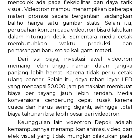
mencolok ada pada fleksibilitas dan daya tarik
visual. Videotron mampu menampilkan beberapa
materi promosi secara bergantian, sedangkan
baliho hanya satu gambar statis. Selain itu,
perubahan konten pada videotron bisa dilakukan
dalam hitungan detik. Sementara media cetak
membutuhkan waktu produksi dan
pemasangan baru setiap kali ganti materi.
Dari sisi biaya, investasi awal videotron
memang lebih tinggi, namun dalam jangka
panjang lebih hemat. Karena tidak perlu cetak
ulang banner. Selain itu, daya tahan layar LED
yang mencapai 50.000 jam pemakaian membuat
biaya per tayang jauh lebih rendah. Media
konvensional cenderung cepat rusak karena
cuaca dan harus sering diganti, sehingga total
biaya tahunan bisa lebih besar dari videotron.
Keunggulan lain videotron Depok adalah
kemampuannya menampilkan animasi, video, dan
efek visual yang tidak mungkin dilakukan pada