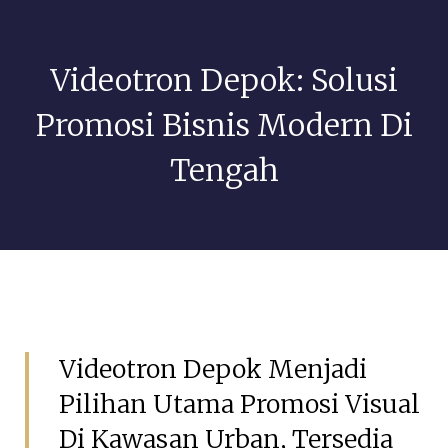
Videotron Depok: Solusi
Promosi Bisnis Modern Di
Tengah
Mei 28, 2026
GSIAdmin
Videotron Depok Menjadi
Pilihan Utama Promosi Visual
Di Kawasan Urban, Tersedia