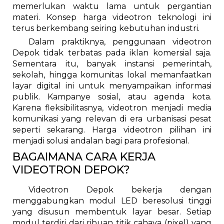
memerlukan waktu lama untuk pergantian
materi. Konsep harga videotron teknologi ini
terus berkembang seiring kebutuhan industri.
Dalam praktiknya, penggunaan videotron
Depok tidak terbatas pada iklan komersial saja.
Sementara itu, banyak instansi pemerintah,
sekolah, hingga komunitas lokal memanfaatkan
layar digital ini untuk menyampaikan informasi
publik. Kampanye sosial, atau agenda kota.
Karena fleksibilitasnya, videotron menjadi media
komunikasi yang relevan di era urbanisasi pesat
seperti sekarang. Harga videotron pilihan ini
menjadi solusi andalan bagi para profesional.
BAGAIMANA CARA KERJA
VIDEOTRON DEPOK?
Videotron Depok bekerja dengan
menggabungkan modul LED beresolusi tinggi
yang disusun membentuk layar besar. Setiap
modul terdiri dari ribuan titik cahaya (pixel) yang