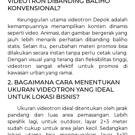
VIDEOTRON DIBANDING BALIHO
KONVENSIONAL?
Keunggulan utama videotron Depok adalah
kemampuannya menampilkan konten dinamis
seperti video. Animasi, dan gambar bergerak yang
jauh lebih menarik perhatian dibanding baliho
statis. Selain itu, perubahan materi promosi bisa
dilakukan secara instan tanpa perlu cetak ulang.
Dengan visual yang terang dan fleksibilitas tinggi,
videotron sangat efektif untuk promosi di
kawasan urban yang ramai.
2. BAGAIMANA CARA MENENTUKAN
UKURAN VIDEOTRON YANG IDEAL
UNTUK LOKASI BISNIS?
Ukuran videotron ideal ditentukan oleh jarak
pandang dan luas area pemasangan. Lebih
spesifik lagi, untuk outdoor, layar 2×3 meter
sudah cukup untuk area jalan kecil. Sedangkan
lokasi utama bisa menggunakan layar 5×10