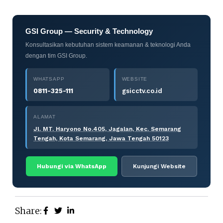
GSI Group — Security & Technology
Konsultasikan kebutuhan sistem keamanan & teknologi Anda
dengan tim GSI Group.
WHATSAPP
WEBSITE
0811-325-111
gsicctv.co.id
ALAMAT
Jl. MT. Haryono No.405, Jagalan, Kec. Semarang
Tengah, Kota Semarang, Jawa Tengah 50123
Hubungi via WhatsApp
Kunjungi Website
Share: