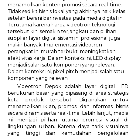
menampilkan konten promosi secara real-time.
Tidak sedikit bisnis lokal yang akhirnya naik kelas
setelah berani berinvestasi pada media digital ini.
Terutama karena harga videotron teknologi
tersebut kini semakin terjangkau dan pilihan
supplier layar digital sistem ini profesional juga
makin banyak. Implementasi videotron
perangkat ini murah terbukti meningkatkan
efektivitas kerja. Dalam konteks ini, LED display
menjadi salah satu komponen yang relevan.
Dalam konteks ini, pixel pitch menjadi salah satu
komponen yang relevan.
Videotron Depok adalah layar digital LED
berukuran besar yang dipasang di area strategis
kota produk tersebut. Digunakan untuk
menampilkan iklan, promosi, dan informasi bisnis
secara dinamis serta real-time. Lebih lanjut, media
ini menjadi pilihan utama promosi visual di
lingkungan urban. Karena daya tarik visualnya
yang tinggi dan kemudahan pengelolaan