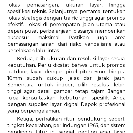
lokasi pemasangan, ukuran layar, hingga
spesifikasi teknis. Selanjutnya, pertama, tentukan
lokasi strategis dengan traffic tinggi agar promosi
efektif. Lokasi di perempatan jalan utama atau
depan pusat perbelanjaan biasanya memberikan
eksposur maksimal. Pastikan juga area
pemasangan aman dari risiko vandalisme atau
kecelakaan lalu lintas.
Kedua, pilih ukuran dan resolusi layar sesuai
kebutuhan. Perlu dicatat bahwa untuk promosi
outdoor, layar dengan pixel pitch 6mm hingga
10mm sudah cukup jelas dari jarak jauh.
Sementara untuk indoor, pilih resolusi lebih
tinggi agar detail gambar tetap tajam. Jangan
lupa konsultasikan kebutuhan spesifik Anda
dengan supplier layar digital Depok profesional
yang berpengalaman.
Ketiga, perhatikan fitur pendukung seperti
tingkat kecerahan, perlindungan IP65, dan sistem
pendingin. Fitur ini sangat penting agar layar