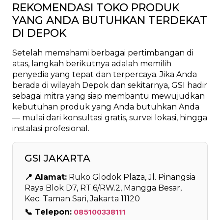
REKOMENDASI TOKO PRODUK
YANG ANDA BUTUHKAN TERDEKAT
DI DEPOK
Setelah memahami berbagai pertimbangan di
atas, langkah berikutnya adalah memilih
penyedia yang tepat dan terpercaya. Jika Anda
berada di wilayah Depok dan sekitarnya, GSI hadir
sebagai mitra yang siap membantu mewujudkan
kebutuhan produk yang Anda butuhkan Anda
— mulai dari konsultasi gratis, survei lokasi, hingga
instalasi profesional.
GSI JAKARTA
📍 Alamat:
Ruko Glodok Plaza, Jl. Pinangsia
Raya Blok D7, RT.6/RW.2, Mangga Besar,
Kec. Taman Sari, Jakarta 11120
📞 Telepon:
085100338111