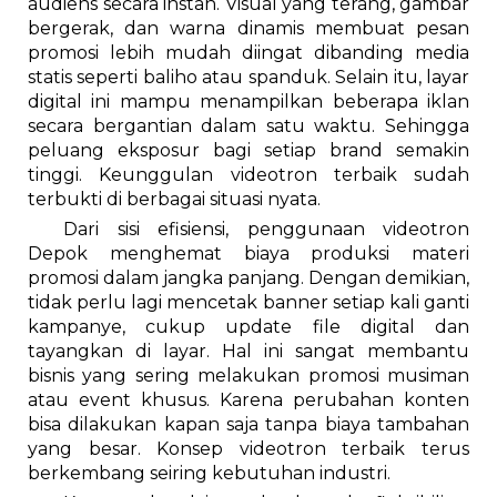
audiens secara instan. Visual yang terang, gambar
bergerak, dan warna dinamis membuat pesan
promosi lebih mudah diingat dibanding media
statis seperti baliho atau spanduk. Selain itu, layar
digital ini mampu menampilkan beberapa iklan
secara bergantian dalam satu waktu. Sehingga
peluang eksposur bagi setiap brand semakin
tinggi. Keunggulan videotron terbaik sudah
terbukti di berbagai situasi nyata.
Dari sisi efisiensi, penggunaan videotron
Depok menghemat biaya produksi materi
promosi dalam jangka panjang. Dengan demikian,
tidak perlu lagi mencetak banner setiap kali ganti
kampanye, cukup update file digital dan
tayangkan di layar. Hal ini sangat membantu
bisnis yang sering melakukan promosi musiman
atau event khusus. Karena perubahan konten
bisa dilakukan kapan saja tanpa biaya tambahan
yang besar. Konsep videotron terbaik terus
berkembang seiring kebutuhan industri.