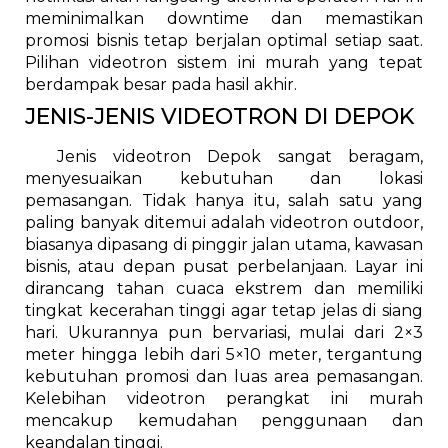
meminimalkan downtime dan memastikan
promosi bisnis tetap berjalan optimal setiap saat.
Pilihan videotron sistem ini murah yang tepat
berdampak besar pada hasil akhir.
JENIS-JENIS VIDEOTRON DI DEPOK
Jenis videotron Depok sangat beragam,
menyesuaikan kebutuhan dan lokasi
pemasangan. Tidak hanya itu, salah satu yang
paling banyak ditemui adalah videotron outdoor,
biasanya dipasang di pinggir jalan utama, kawasan
bisnis, atau depan pusat perbelanjaan. Layar ini
dirancang tahan cuaca ekstrem dan memiliki
tingkat kecerahan tinggi agar tetap jelas di siang
hari. Ukurannya pun bervariasi, mulai dari 2×3
meter hingga lebih dari 5×10 meter, tergantung
kebutuhan promosi dan luas area pemasangan.
Kelebihan videotron perangkat ini murah
mencakup kemudahan penggunaan dan
keandalan tinggi.