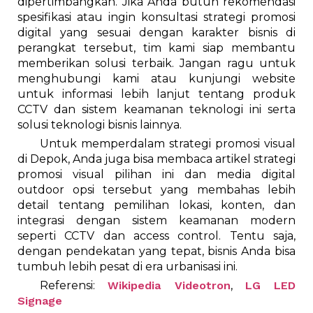
dipertimbangkan. Jika Anda butuh rekomendasi
spesifikasi atau ingin konsultasi strategi promosi
digital yang sesuai dengan karakter bisnis di
perangkat tersebut, tim kami siap membantu
memberikan solusi terbaik. Jangan ragu untuk
menghubungi kami atau kunjungi website
untuk informasi lebih lanjut tentang produk
CCTV dan sistem keamanan teknologi ini serta
solusi teknologi bisnis lainnya.
Untuk memperdalam strategi promosi visual
di Depok, Anda juga bisa membaca artikel strategi
promosi visual pilihan ini dan media digital
outdoor opsi tersebut yang membahas lebih
detail tentang pemilihan lokasi, konten, dan
integrasi dengan sistem keamanan modern
seperti CCTV dan access control. Tentu saja,
dengan pendekatan yang tepat, bisnis Anda bisa
tumbuh lebih pesat di era urbanisasi ini.
Referensi:
Wikipedia Videotron
,
LG LED
Signage