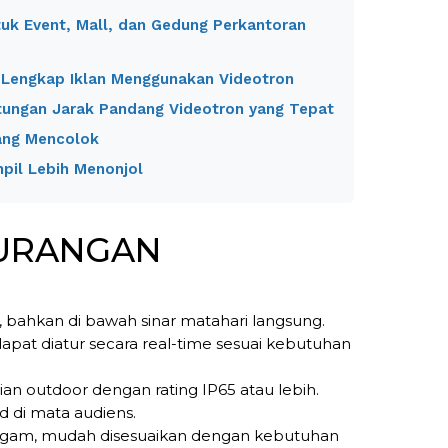
tuk Event, Mall, dan Gedung Perkantoran
 Lengkap Iklan Menggunakan Videotron
itungan Jarak Pandang Videotron yang Tepat
yang Mencolok
mpil Lebih Menonjol
KURANGAN
s, bahkan di bawah sinar matahari langsung.
apat diatur secara real-time sesuai kebutuhan
ian outdoor dengan rating IP65 atau lebih.
d di mata audiens.
eragam, mudah disesuaikan dengan kebutuhan