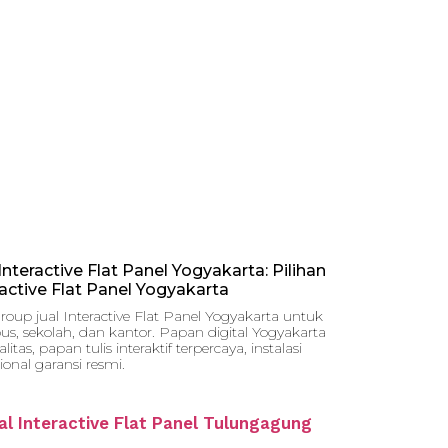
Interactive Flat Panel Yogyakarta: Pilihan
ractive Flat Panel Yogyakarta
roup jual Interactive Flat Panel Yogyakarta untuk
s, sekolah, dan kantor. Papan digital Yogyakarta
litas, papan tulis interaktif terpercaya, instalasi
ional garansi resmi.