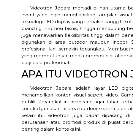
Videotron Jepara menjadi pilihan utama b
event yang ingin menghadirkan tampilan visu
teknologi LED display yang semakin canggih, sol
branding. Promosi bisnis, hingga mendukung berb
juga menawarkan fleksibilitas tinggi dalam p
digunakan di area outdoor maupun indoor. Sel
profesional kini semakin terjangkau. Membuat
yang membutuhkan media promosi digital berkuali
bagi para profesional.
APA ITU VIDEOTRON 
Videotron Jepara adalah layar LED digi
menampilkan konten visual seperti video. Gam
publik. Perangkat ini dirancang agar tahan ter
cocok digunakan di area outdoor seperti alun-al
Selain itu, videotron juga dapat dipasang 
perusahaan atau promosi produk di pusat perbe
penting dalam konteks ini.