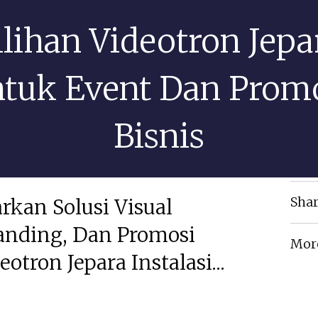
ilihan Videotron Jepa
tuk Event Dan Prom
Bisnis
Shar
rkan Solusi Visual
anding, Dan Promosi
Mor
otron Jepara Instalasi...