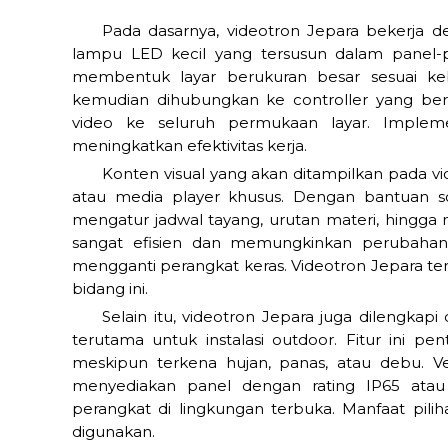
Pada dasarnya, videotron Jepara bekerja 
lampu LED kecil yang tersusun dalam panel-p
membentuk layar berukuran besar sesuai ke
kemudian dihubungkan ke controller yang bert
video ke seluruh permukaan layar. Implemen
meningkatkan efektivitas kerja.
Konten visual yang akan ditampilkan pada vi
atau media player khusus. Dengan bantuan s
mengatur jadwal tayang, urutan materi, hingga 
sangat efisien dan memungkinkan perubahan
mengganti perangkat keras. Videotron Jepara ter
bidang ini.
Selain itu, videotron Jepara juga dilengkap
terutama untuk instalasi outdoor. Fitur ini pe
meskipun terkena hujan, panas, atau debu. Ven
menyediakan panel dengan rating IP65 atau
perangkat di lingkungan terbuka. Manfaat piliha
digunakan.