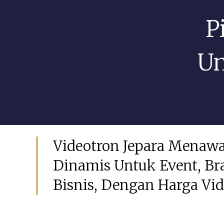
P
Un
Mei 4, 2026
GSIAdmin
Videotron Jepara Menawa
Dinamis Untuk Event, Br
Bisnis, Dengan Harga Vide