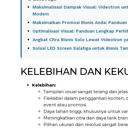
Maksimalisasi Dampak Visual: Videotron un
Modern
Maksimalkan Promosi Bisnis Anda: Panduan
Optimalisasi Visual: Panduan Lengkap Perh
Angkat Citra Bisnis Solo Lewat Videotron 
Solusi LED Screen Salatiga untuk Bisnis Ta
KELEBIHAN DAN KE
Kelebihan:
Tampilan visual sangat terang dan jela
Fleksibel dalam penggantian konten, d
event atau promosi.
Daya tahan tinggi, khususnya untuk var
Meningkatkan citra dan daya tarik bran
Pilihan ukuran dan resolusi sangat b