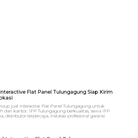
 Interactive Flat Panel Tulungagung Siap Kirim
okasi
roup jual Interactive Flat Panel Tulungagung untuk
ah dan kantor. IFP Tulungagung berkualitas, sewa IFP
ia, distributor terpercaya, instalasi profesional garansi