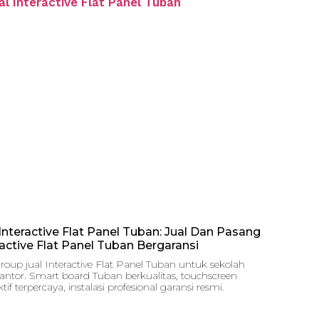
 Interactive Flat Panel Tuban: Jual Dan Pasang
ractive Flat Panel Tuban Bergaransi
roup jual Interactive Flat Panel Tuban untuk sekolah
antor. Smart board Tuban berkualitas, touchscreen
ktif terpercaya, instalasi profesional garansi resmi.