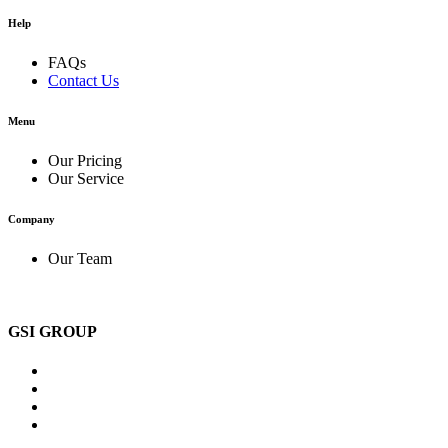
Help
FAQs
Contact Us
Menu
Our Pricing
Our Service
Company
Our Team
GSI GROUP