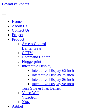
Lewati ke konten
Home
About Us
Contact Us
Project
Product
Access Control
Barrier Gate
CCTV
Command Center
Finggerprint
Interactive Display
Interactive Display 65 inch
Interactive Display 75 inch
Interactive Display 86 inch
Interactive Display 98 inch
Turn Stile & Flap Barrier
Video Wall
Videotron
Xray
Artikel