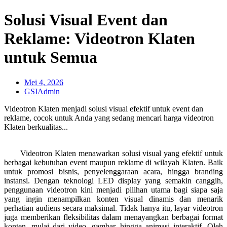
Solusi Visual Event dan
Reklame: Videotron Klaten
untuk Semua
Mei 4, 2026
GSIAdmin
Videotron Klaten menjadi solusi visual efektif untuk event dan
reklame, cocok untuk Anda yang sedang mencari harga videotron
Klaten berkualitas...
Videotron Klaten menawarkan solusi visual yang efektif untuk
berbagai kebutuhan event maupun reklame di wilayah Klaten. Baik
untuk promosi bisnis, penyelenggaraan acara, hingga branding
instansi. Dengan teknologi LED display yang semakin canggih,
penggunaan videotron kini menjadi pilihan utama bagi siapa saja
yang ingin menampilkan konten visual dinamis dan menarik
perhatian audiens secara maksimal. Tidak hanya itu, layar videotron
juga memberikan fleksibilitas dalam menayangkan berbagai format
konten, mulai dari video, gambar, hingga animasi interaktif. Oleh