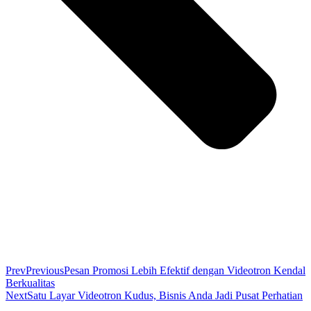
Prev
Previous
Pesan Promosi Lebih Efektif dengan Videotron Kendal
Berkualitas
Next
Satu Layar Videotron Kudus, Bisnis Anda Jadi Pusat Perhatian