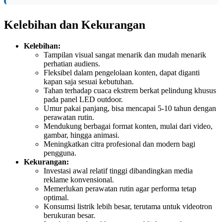
Kelebihan dan Kekurangan
Kelebihan:
Tampilan visual sangat menarik dan mudah menarik
perhatian audiens.
Fleksibel dalam pengelolaan konten, dapat diganti
kapan saja sesuai kebutuhan.
Tahan terhadap cuaca ekstrem berkat pelindung khusus
pada panel LED outdoor.
Umur pakai panjang, bisa mencapai 5-10 tahun dengan
perawatan rutin.
Mendukung berbagai format konten, mulai dari video,
gambar, hingga animasi.
Meningkatkan citra profesional dan modern bagi
pengguna.
Kekurangan:
Investasi awal relatif tinggi dibandingkan media
reklame konvensional.
Memerlukan perawatan rutin agar performa tetap
optimal.
Konsumsi listrik lebih besar, terutama untuk videotron
berukuran besar.