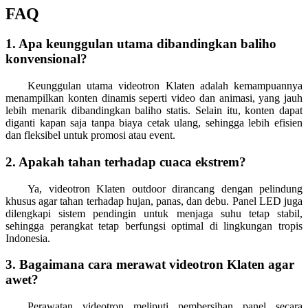
FAQ
1. Apa keunggulan utama dibandingkan baliho
konvensional?
Keunggulan utama videotron Klaten adalah kemampuannya
menampilkan konten dinamis seperti video dan animasi, yang jauh
lebih menarik dibandingkan baliho statis. Selain itu, konten dapat
diganti kapan saja tanpa biaya cetak ulang, sehingga lebih efisien
dan fleksibel untuk promosi atau event.
2. Apakah tahan terhadap cuaca ekstrem?
Ya, videotron Klaten outdoor dirancang dengan pelindung
khusus agar tahan terhadap hujan, panas, dan debu. Panel LED juga
dilengkapi sistem pendingin untuk menjaga suhu tetap stabil,
sehingga perangkat tetap berfungsi optimal di lingkungan tropis
Indonesia.
3. Bagaimana cara merawat videotron Klaten agar
awet?
Perawatan videotron meliputi pembersihan panel secara