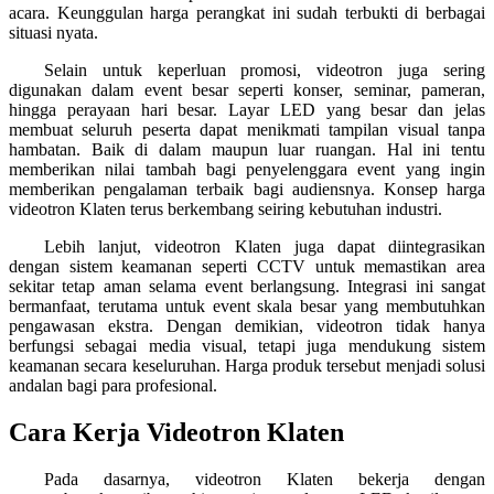
acara. Keunggulan harga perangkat ini sudah terbukti di berbagai
situasi nyata.
Selain untuk keperluan promosi, videotron juga sering
digunakan dalam event besar seperti konser, seminar, pameran,
hingga perayaan hari besar. Layar LED yang besar dan jelas
membuat seluruh peserta dapat menikmati tampilan visual tanpa
hambatan. Baik di dalam maupun luar ruangan. Hal ini tentu
memberikan nilai tambah bagi penyelenggara event yang ingin
memberikan pengalaman terbaik bagi audiensnya. Konsep harga
videotron Klaten terus berkembang seiring kebutuhan industri.
Lebih lanjut, videotron Klaten juga dapat diintegrasikan
dengan sistem keamanan seperti CCTV untuk memastikan area
sekitar tetap aman selama event berlangsung. Integrasi ini sangat
bermanfaat, terutama untuk event skala besar yang membutuhkan
pengawasan ekstra. Dengan demikian, videotron tidak hanya
berfungsi sebagai media visual, tetapi juga mendukung sistem
keamanan secara keseluruhan. Harga produk tersebut menjadi solusi
andalan bagi para profesional.
Cara Kerja Videotron Klaten
Pada dasarnya, videotron Klaten bekerja dengan