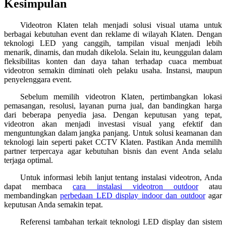
Kesimpulan
Videotron Klaten telah menjadi solusi visual utama untuk
berbagai kebutuhan event dan reklame di wilayah Klaten. Dengan
teknologi LED yang canggih, tampilan visual menjadi lebih
menarik, dinamis, dan mudah dikelola. Selain itu, keunggulan dalam
fleksibilitas konten dan daya tahan terhadap cuaca membuat
videotron semakin diminati oleh pelaku usaha. Instansi, maupun
penyelenggara event.
Sebelum memilih videotron Klaten, pertimbangkan lokasi
pemasangan, resolusi, layanan purna jual, dan bandingkan harga
dari beberapa penyedia jasa. Dengan keputusan yang tepat,
videotron akan menjadi investasi visual yang efektif dan
menguntungkan dalam jangka panjang. Untuk solusi keamanan dan
teknologi lain seperti paket CCTV Klaten. Pastikan Anda memilih
partner terpercaya agar kebutuhan bisnis dan event Anda selalu
terjaga optimal.
Untuk informasi lebih lanjut tentang instalasi videotron, Anda
dapat membaca
cara instalasi videotron outdoor
atau
membandingkan
perbedaan LED display indoor dan outdoor
agar
keputusan Anda semakin tepat.
Referensi tambahan terkait teknologi LED display dan sistem