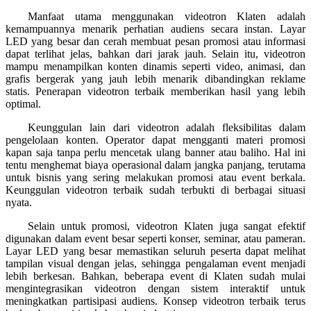
Manfaat utama menggunakan videotron Klaten adalah
kemampuannya menarik perhatian audiens secara instan. Layar
LED yang besar dan cerah membuat pesan promosi atau informasi
dapat terlihat jelas, bahkan dari jarak jauh. Selain itu, videotron
mampu menampilkan konten dinamis seperti video, animasi, dan
grafis bergerak yang jauh lebih menarik dibandingkan reklame
statis. Penerapan videotron terbaik memberikan hasil yang lebih
optimal.
Keunggulan lain dari videotron adalah fleksibilitas dalam
pengelolaan konten. Operator dapat mengganti materi promosi
kapan saja tanpa perlu mencetak ulang banner atau baliho. Hal ini
tentu menghemat biaya operasional dalam jangka panjang, terutama
untuk bisnis yang sering melakukan promosi atau event berkala.
Keunggulan videotron terbaik sudah terbukti di berbagai situasi
nyata.
Selain untuk promosi, videotron Klaten juga sangat efektif
digunakan dalam event besar seperti konser, seminar, atau pameran.
Layar LED yang besar memastikan seluruh peserta dapat melihat
tampilan visual dengan jelas, sehingga pengalaman event menjadi
lebih berkesan. Bahkan, beberapa event di Klaten sudah mulai
mengintegrasikan videotron dengan sistem interaktif untuk
meningkatkan partisipasi audiens. Konsep videotron terbaik terus