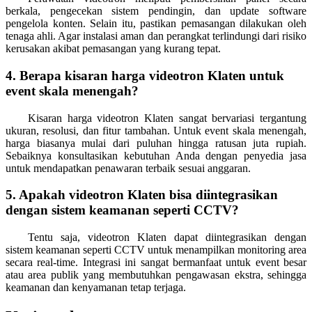
berkala, pengecekan sistem pendingin, dan update software
pengelola konten. Selain itu, pastikan pemasangan dilakukan oleh
tenaga ahli. Agar instalasi aman dan perangkat terlindungi dari risiko
kerusakan akibat pemasangan yang kurang tepat.
4. Berapa kisaran harga videotron Klaten untuk
event skala menengah?
Kisaran harga videotron Klaten sangat bervariasi tergantung
ukuran, resolusi, dan fitur tambahan. Untuk event skala menengah,
harga biasanya mulai dari puluhan hingga ratusan juta rupiah.
Sebaiknya konsultasikan kebutuhan Anda dengan penyedia jasa
untuk mendapatkan penawaran terbaik sesuai anggaran.
5. Apakah videotron Klaten bisa diintegrasikan
dengan sistem keamanan seperti CCTV?
Tentu saja, videotron Klaten dapat diintegrasikan dengan
sistem keamanan seperti CCTV untuk menampilkan monitoring area
secara real-time. Integrasi ini sangat bermanfaat untuk event besar
atau area publik yang membutuhkan pengawasan ekstra, sehingga
keamanan dan kenyamanan tetap terjaga.