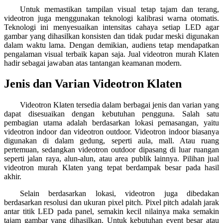
Untuk memastikan tampilan visual tetap tajam dan terang,
videotron juga menggunakan teknologi kalibrasi warna otomatis.
Teknologi ini menyesuaikan intensitas cahaya setiap LED agar
gambar yang dihasilkan konsisten dan tidak pudar meski digunakan
dalam waktu lama. Dengan demikian, audiens tetap mendapatkan
pengalaman visual terbaik kapan saja. Jual videotron murah Klaten
hadir sebagai jawaban atas tantangan keamanan modern.
Jenis dan Varian Videotron Klaten
Videotron Klaten tersedia dalam berbagai jenis dan varian yang
dapat disesuaikan dengan kebutuhan pengguna. Salah satu
pembagian utama adalah berdasarkan lokasi pemasangan, yaitu
videotron indoor dan videotron outdoor. Videotron indoor biasanya
digunakan di dalam gedung, seperti aula, mall. Atau ruang
pertemuan, sedangkan videotron outdoor dipasang di luar ruangan
seperti jalan raya, alun-alun, atau area publik lainnya. Pilihan jual
videotron murah Klaten yang tepat berdampak besar pada hasil
akhir.
Selain berdasarkan lokasi, videotron juga dibedakan
berdasarkan resolusi dan ukuran pixel pitch. Pixel pitch adalah jarak
antar titik LED pada panel, semakin kecil nilainya maka semakin
tajam gambar yang dihasilkan. Untuk kebutuhan event besar atau