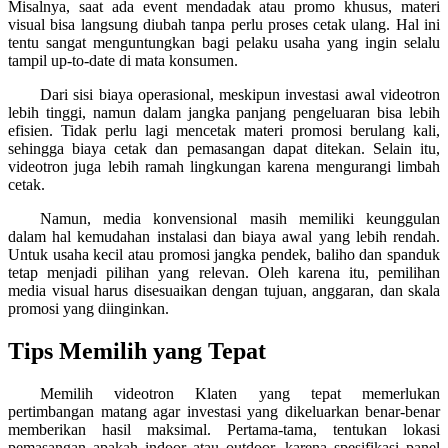
Misalnya, saat ada event mendadak atau promo khusus, materi
visual bisa langsung diubah tanpa perlu proses cetak ulang. Hal ini
tentu sangat menguntungkan bagi pelaku usaha yang ingin selalu
tampil up-to-date di mata konsumen.
Dari sisi biaya operasional, meskipun investasi awal videotron
lebih tinggi, namun dalam jangka panjang pengeluaran bisa lebih
efisien. Tidak perlu lagi mencetak materi promosi berulang kali,
sehingga biaya cetak dan pemasangan dapat ditekan. Selain itu,
videotron juga lebih ramah lingkungan karena mengurangi limbah
cetak.
Namun, media konvensional masih memiliki keunggulan
dalam hal kemudahan instalasi dan biaya awal yang lebih rendah.
Untuk usaha kecil atau promosi jangka pendek, baliho dan spanduk
tetap menjadi pilihan yang relevan. Oleh karena itu, pemilihan
media visual harus disesuaikan dengan tujuan, anggaran, dan skala
promosi yang diinginkan.
Tips Memilih yang Tepat
Memilih videotron Klaten yang tepat memerlukan
pertimbangan matang agar investasi yang dikeluarkan benar-benar
memberikan hasil maksimal. Pertama-tama, tentukan lokasi
pemasangan apakah indoor atau outdoor, karena spesifikasi panel