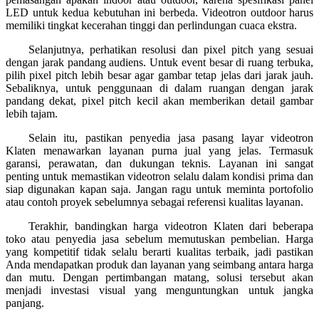
LED untuk kedua kebutuhan ini berbeda. Videotron outdoor harus
memiliki tingkat kecerahan tinggi dan perlindungan cuaca ekstra.
Selanjutnya, perhatikan resolusi dan pixel pitch yang sesuai
dengan jarak pandang audiens. Untuk event besar di ruang terbuka,
pilih pixel pitch lebih besar agar gambar tetap jelas dari jarak jauh.
Sebaliknya, untuk penggunaan di dalam ruangan dengan jarak
pandang dekat, pixel pitch kecil akan memberikan detail gambar
lebih tajam.
Selain itu, pastikan penyedia jasa pasang layar videotron
Klaten menawarkan layanan purna jual yang jelas. Termasuk
garansi, perawatan, dan dukungan teknis. Layanan ini sangat
penting untuk memastikan videotron selalu dalam kondisi prima dan
siap digunakan kapan saja. Jangan ragu untuk meminta portofolio
atau contoh proyek sebelumnya sebagai referensi kualitas layanan.
Terakhir, bandingkan harga videotron Klaten dari beberapa
toko atau penyedia jasa sebelum memutuskan pembelian. Harga
yang kompetitif tidak selalu berarti kualitas terbaik, jadi pastikan
Anda mendapatkan produk dan layanan yang seimbang antara harga
dan mutu. Dengan pertimbangan matang, solusi tersebut akan
menjadi investasi visual yang menguntungkan untuk jangka
panjang.