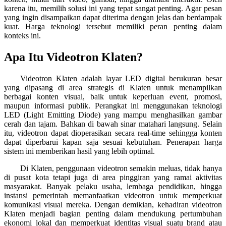
karena itu, memilih solusi ini yang tepat sangat penting. Agar pesan
yang ingin disampaikan dapat diterima dengan jelas dan berdampak
kuat. Harga teknologi tersebut memiliki peran penting dalam
konteks ini.
Apa Itu Videotron Klaten?
Videotron Klaten adalah layar LED digital berukuran besar
yang dipasang di area strategis di Klaten untuk menampilkan
berbagai konten visual, baik untuk keperluan event, promosi,
maupun informasi publik. Perangkat ini menggunakan teknologi
LED (Light Emitting Diode) yang mampu menghasilkan gambar
cerah dan tajam. Bahkan di bawah sinar matahari langsung. Selain
itu, videotron dapat dioperasikan secara real-time sehingga konten
dapat diperbarui kapan saja sesuai kebutuhan. Penerapan harga
sistem ini memberikan hasil yang lebih optimal.
Di Klaten, penggunaan videotron semakin meluas, tidak hanya
di pusat kota tetapi juga di area pinggiran yang ramai aktivitas
masyarakat. Banyak pelaku usaha, lembaga pendidikan, hingga
instansi pemerintah memanfaatkan videotron untuk memperkuat
komunikasi visual mereka. Dengan demikian, kehadiran videotron
Klaten menjadi bagian penting dalam mendukung pertumbuhan
ekonomi lokal dan memperkuat identitas visual suatu brand atau