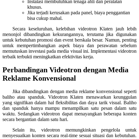
Instalasi membutuhkan tenaga ahli dan peralatan
khusus.
Jika terjadi kerusakan pada panel, biaya penggantian
bisa cukup mahal.
Secara keseluruhan, kelebihan videotron Klaten jauh lebih
menonjol dibandingkan kekurangannya, terutama jika digunakan
untuk kebutuhan promosi dan event berskala besar. Namun, penting
untuk mempertimbangkan aspek biaya dan perawatan sebelum
memutuskan investasi pada media visual ini. Implementasi videotron
terbaik terbukti meningkatkan efektivitas kerja.
Perbandingan Videotron dengan Media
Reklame Konvensional
Jika dibandingkan dengan media reklame konvensional seperti
baliho atau spanduk. Videotron Klaten menawarkan keunggulan
yang signifikan dalam hal fleksibilitas dan daya tarik visual. Baliho
dan spanduk hanya mampu menampilkan satu pesan dalam satu
waktu. Sedangkan videotron dapat menayangkan beberapa konten
secara bergantian dalam satu hari.
Selain itu, videotron memungkinkan pengelola untuk
menyesuaikan konten secara real-time sesuai situasi dan kebutuhan.