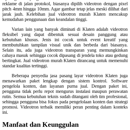
reklame di jalan protokol, biasanya dipilih videotron dengan pixel
pitch 4mm hingga 10mm. Agar gambar tetap jelas meski dilihat dari
jarak jauh. Kelebihan jual videotron murah Klaten mencakup
kemudahan penggunaan dan keandalan tinggi.
Varian lain yang banyak diminati di Klaten adalah videotron
fleksibel yang dapat dibentuk sesuai desain panggung atau
kebutuhan khusus. Jenis ini cocok untuk event kreatif yang
membutuhkan tampilan visual unik dan berbeda dari biasanya.
Selain itu, ada juga videotron transparan yang memungkinkan
cahaya masuk sehingga cocok dipasang di jendela toko atau gedung
bertingkat. Jual videotron murah Klaten dirancang untuk memenuhi
standar kualitas tertinggi.
Beberapa penyedia jasa pasang layar videotron Klaten juga
menawarkan paket lengkap dengan sistem kontrol. Software
pengelola konten, dan layanan purna jual. Dengan paket ini,
pengguna tidak perlu repot mengurus instalasi maupun perawatan
rutin. Semua kebutuhan teknis sudah ditangani oleh tim profesional,
sehingga pengguna bisa fokus pada pengelolaan konten dan strategi
promosi. Videotron terbaik memiliki peran penting dalam konteks
ini.
Manfaat dan Keunggulan