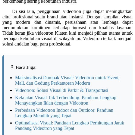
berkembang seiring kebutuhan industri.
Di sisi lain, penggunaan videotron juga dapat meningkatkan
citra profesional suatu brand atau instansi. Dengan tampilan visual
yang modern dan dinamis, perusahaan atau lembaga dapat
menunjukkan komitmen terhadap inovasi dan kualitas layanan.
Tidak heran jika videotron Klaten kini menjadi pilihan utama untuk
berbagai kebutuhan visual di wilayah ini. Videotron terbaik menjadi
solusi andalan bagi para profesional.
📄 Baca Juga:
Maksimalisasi Dampak Visual: Videotron untuk Event,
Mall, dan Gedung Perkantoran Modern
Videotron: Solusi Visual di Parkir & Transportasi
Kekuatan Visual Tak Terbendung: Panduan Lengkap
Menayangkan Iklan dengan Videotron
Perbedaan Videotron Indoor dan Outdoor: Panduan
Lengkap Memilih yang Tepat
Optimalisasi Visual: Panduan Lengkap Perhitungan Jarak
Pandang Videotron yang Tepat