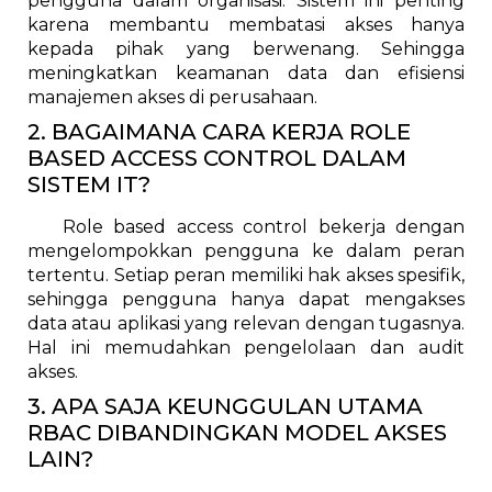
pengguna dalam organisasi. Sistem ini penting
karena membantu membatasi akses hanya
kepada pihak yang berwenang. Sehingga
meningkatkan keamanan data dan efisiensi
manajemen akses di perusahaan.
2. BAGAIMANA CARA KERJA ROLE
BASED ACCESS CONTROL DALAM
SISTEM IT?
Role based access control bekerja dengan
mengelompokkan pengguna ke dalam peran
tertentu. Setiap peran memiliki hak akses spesifik,
sehingga pengguna hanya dapat mengakses
data atau aplikasi yang relevan dengan tugasnya.
Hal ini memudahkan pengelolaan dan audit
akses.
3. APA SAJA KEUNGGULAN UTAMA
RBAC DIBANDINGKAN MODEL AKSES
LAIN?