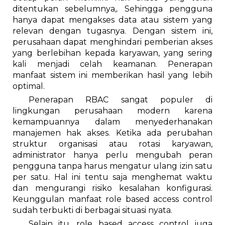
ditentukan sebelumnya,. Sehingga pengguna
hanya dapat mengakses data atau sistem yang
relevan dengan tugasnya. Dengan sistem ini,
perusahaan dapat menghindari pemberian akses
yang berlebihan kepada karyawan, yang sering
kali menjadi celah keamanan. Penerapan
manfaat sistem ini memberikan hasil yang lebih
optimal.
Penerapan RBAC sangat populer di
lingkungan perusahaan modern karena
kemampuannya dalam menyederhanakan
manajemen hak akses. Ketika ada perubahan
struktur organisasi atau rotasi karyawan,
administrator hanya perlu mengubah peran
pengguna tanpa harus mengatur ulang izin satu
per satu. Hal ini tentu saja menghemat waktu
dan mengurangi risiko kesalahan konfigurasi.
Keunggulan manfaat role based access control
sudah terbukti di berbagai situasi nyata.
Selain itu, role based access control juga