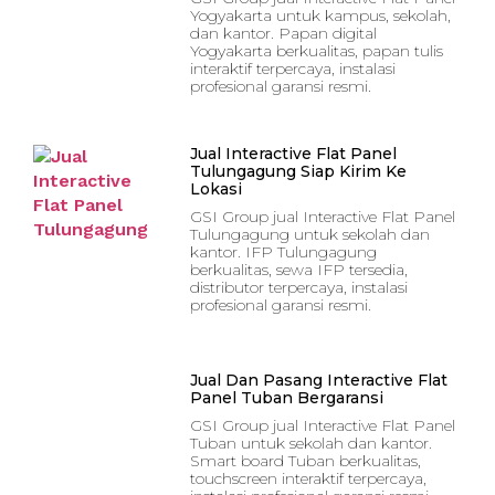
Yogyakarta untuk kampus, sekolah,
dan kantor. Papan digital
Yogyakarta berkualitas, papan tulis
interaktif terpercaya, instalasi
profesional garansi resmi.
Jual Interactive Flat Panel
Tulungagung Siap Kirim Ke
Lokasi
GSI Group jual Interactive Flat Panel
Tulungagung untuk sekolah dan
kantor. IFP Tulungagung
berkualitas, sewa IFP tersedia,
distributor terpercaya, instalasi
profesional garansi resmi.
Jual Dan Pasang Interactive Flat
Panel Tuban Bergaransi
GSI Group jual Interactive Flat Panel
Tuban untuk sekolah dan kantor.
Smart board Tuban berkualitas,
touchscreen interaktif terpercaya,