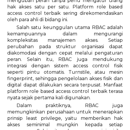
mengubah peran tanpa perlu mengatur ulang
hak akses satu per satu. Platform role based
access control terbaik sering direkomendasikan
oleh para ahli di bidang ini.
Salah satu keunggulan utama RBAC adalah
kemampuannya dalam mengurangi
kompleksitas manajemen akses. Setiap
perubahan pada struktur organisasi dapat
diakomodasi dengan cepat melalui pengaturan
peran. Selain itu, RBAC juga mendukung
integrasi dengan sistem access control fisik
seperti pintu otomatis. Turnstile, atau mesin
fingerprint, sehingga pengelolaan akses fisik dan
digital dapat dilakukan secara terpusat. Manfaat
platform role based access control terbaik terasa
nyata sejak pertama kali digunakan.
Dalam praktiknya, RBAC juga
memungkinkan perusahaan untuk menerapkan
prinsip least privilege, yaitu memberikan hak
akses seminimal mungkin kepada setiap