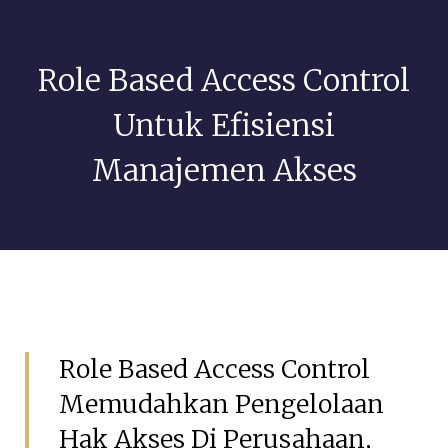
Role Based Access Control
Untuk Efisiensi
Manajemen Akses
Mei 16, 2026
GSIAdmin
Role Based Access Control
Memudahkan Pengelolaan
Hak Akses Di Perusahaan,