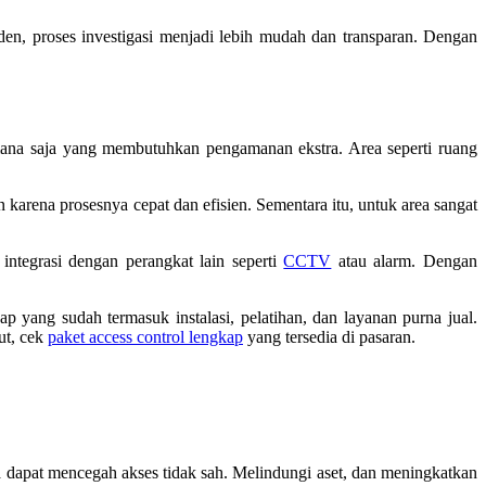
iden, proses investigasi menjadi lebih mudah dan transparan. Dengan
 mana saja yang membutuhkan pengamanan ekstra. Area seperti ruang
an karena prosesnya cepat dan efisien. Sementara itu, untuk area sangat
integrasi dengan perangkat lain seperti
CCTV
atau alarm. Dengan
 yang sudah termasuk instalasi, pelatihan, dan layanan purna jual.
ut, cek
paket access control lengkap
yang tersedia di pasaran.
na dapat mencegah akses tidak sah. Melindungi aset, dan meningkatkan