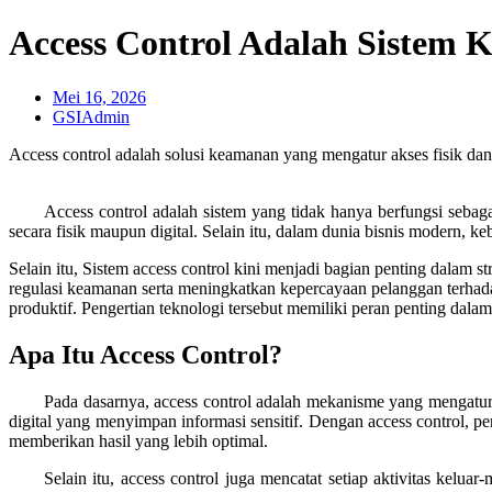
Access Control Adalah Sistem 
Mei 16, 2026
GSIAdmin
Access control adalah solusi keamanan yang mengatur akses fisik dan 
Access control adalah sistem yang tidak hanya berfungsi sebaga
secara fisik maupun digital. Selain itu, dalam dunia bisnis modern,
Selain itu, Sistem access control kini menjadi bagian penting dalam 
regulasi keamanan serta meningkatkan kepercayaan pelanggan terhad
produktif. Pengertian teknologi tersebut memiliki peran penting dalam
Apa Itu Access Control?
Pada dasarnya, access control adalah mekanisme yang mengatur h
digital yang menyimpan informasi sensitif. Dengan access control, p
memberikan hasil yang lebih optimal.
Selain itu, access control juga mencatat setiap aktivitas kelu