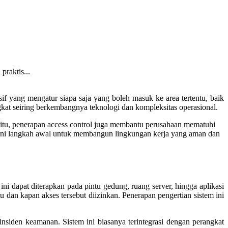
praktis...
sif yang mengatur siapa saja yang boleh masuk ke area tertentu, baik
gkat seiring berkembangnya teknologi dan kompleksitas operasional.
ya itu, penerapan access control juga membantu perusahaan mematuhi
 ini langkah awal untuk membangun lingkungan kerja yang aman dan
ni dapat diterapkan pada pintu gedung, ruang server, hingga aplikasi
 dan kapan akses tersebut diizinkan. Penerapan pengertian sistem ini
 insiden keamanan. Sistem ini biasanya terintegrasi dengan perangkat