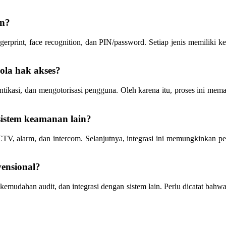
an?
gerprint, face recognition, dan PIN/password. Setiap jenis memiliki 
ola hak akses?
entikasi, dan mengotorisasi pengguna. Oleh karena itu, proses ini m
 sistem keamanan lain?
CCTV, alarm, dan intercom. Selanjutnya, integrasi ini memungkinkan p
vensional?
, kemudahan audit, dan integrasi dengan sistem lain. Perlu dicatat bah