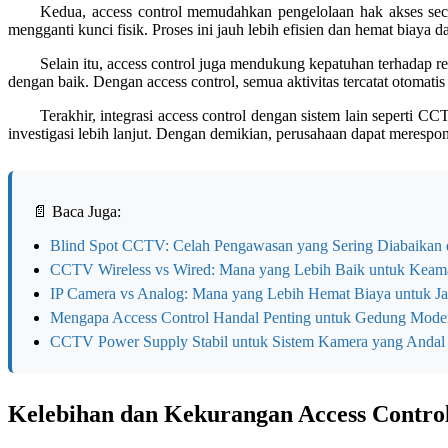
Kedua, access control memudahkan pengelolaan hak akses secar
mengganti kunci fisik. Proses ini jauh lebih efisien dan hemat biaya d
Selain itu, access control juga mendukung kepatuhan terhadap 
dengan baik. Dengan access control, semua aktivitas tercatat otomati
Terakhir, integrasi access control dengan sistem lain seperti 
investigasi lebih lanjut. Dengan demikian, perusahaan dapat merespon
📄 Baca Juga:
Blind Spot CCTV: Celah Pengawasan yang Sering Diabaikan d
CCTV Wireless vs Wired: Mana yang Lebih Baik untuk Kea
IP Camera vs Analog: Mana yang Lebih Hemat Biaya untuk J
Mengapa Access Control Handal Penting untuk Gedung Mode
CCTV Power Supply Stabil untuk Sistem Kamera yang Andal
Kelebihan dan Kekurangan Access Contro