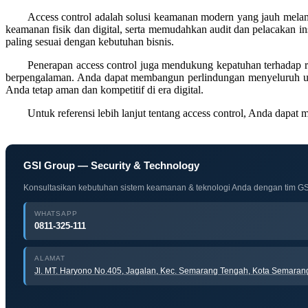
Access control adalah solusi keamanan modern yang jauh melamp
keamanan fisik dan digital, serta memudahkan audit dan pelacakan ins
paling sesuai dengan kebutuhan bisnis.
Penerapan access control juga mendukung kepatuhan terhadap re
berpengalaman. Anda dapat membangun perlindungan menyeluruh untuk
Anda tetap aman dan kompetitif di era digital.
Untuk referensi lebih lanjut tentang access control, Anda dapat
GSI Group — Security & Technology
Konsultasikan kebutuhan sistem keamanan & teknologi Anda dengan tim GS
WHATSAPP
0811-325-111
ALAMAT
Jl. MT. Haryono No.405, Jagalan, Kec. Semarang Tengah, Kota Semara