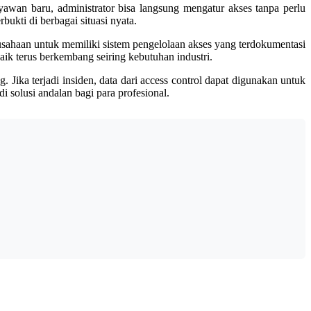
yawan baru, administrator bisa langsung mengatur akses tanpa perlu
bukti di berbagai situasi nyata.
usahaan untuk memiliki sistem pengelolaan akses yang terdokumentasi
aik terus berkembang seiring kebutuhan industri.
Jika terjadi insiden, data dari access control dapat digunakan untuk
i solusi andalan bagi para profesional.