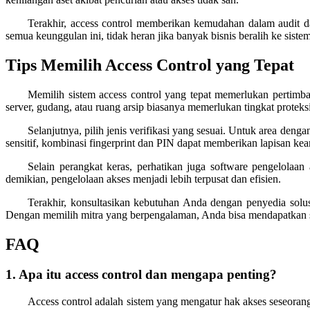
Terakhir, access control memberikan kemudahan dalam audit dan 
semua keunggulan ini, tidak heran jika banyak bisnis beralih ke siste
Tips Memilih Access Control yang Tepat
Memilih sistem access control yang tepat memerlukan pertimb
server, gudang, atau ruang arsip biasanya memerlukan tingkat proteksi 
Selanjutnya, pilih jenis verifikasi yang sesuai. Untuk area denga
sensitif, kombinasi fingerprint dan PIN dapat memberikan lapisan k
Selain perangkat keras, perhatikan juga software pengelolaa
demikian, pengelolaan akses menjadi lebih terpusat dan efisien.
Terakhir, konsultasikan kebutuhan Anda dengan penyedia solus
Dengan memilih mitra yang berpengalaman, Anda bisa mendapatkan sol
FAQ
1. Apa itu access control dan mengapa penting?
Access control adalah sistem yang mengatur hak akses seseorang