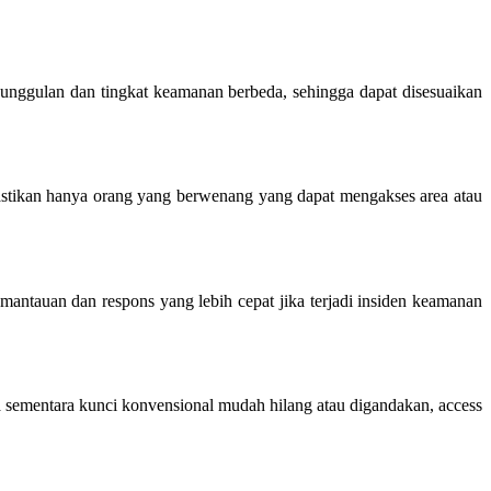
keunggulan dan tingkat keamanan berbeda, sehingga dapat disesuaikan
emastikan hanya orang yang berwenang yang dapat mengakses area atau
emantauan dan respons yang lebih cepat jika terjadi insiden keamanan
wa sementara kunci konvensional mudah hilang atau digandakan, access