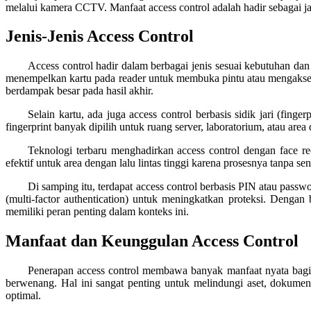
melalui kamera CCTV. Manfaat access control adalah hadir sebagai 
Jenis-Jenis Access Control
Access control hadir dalam berbagai jenis sesuai kebutuhan da
menempelkan kartu pada reader untuk membuka pintu atau mengakses ar
berdampak besar pada hasil akhir.
Selain kartu, ada juga access control berbasis sidik jari (finge
fingerprint banyak dipilih untuk ruang server, laboratorium, atau a
Teknologi terbaru menghadirkan access control dengan face rec
efektif untuk area dengan lalu lintas tinggi karena prosesnya tanpa s
Di samping itu, terdapat access control berbasis PIN atau pas
(multi-factor authentication) untuk meningkatkan proteksi. Dengan
memiliki peran penting dalam konteks ini.
Manfaat dan Keunggulan Access Control
Penerapan access control membawa banyak manfaat nyata bagi b
berwenang. Hal ini sangat penting untuk melindungi aset, dokumen 
optimal.