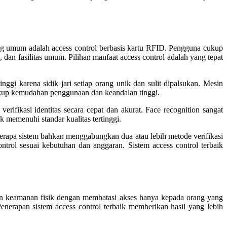
ling umum adalah access control berbasis kartu RFID. Pengguna cukup
dan fasilitas umum. Pilihan manfaat access control adalah yang tepat
tinggi karena sidik jari setiap orang unik dan sulit dipalsukan. Mesin
ncakup kemudahan penggunaan dan keandalan tinggi.
rifikasi identitas secara cepat dan akurat. Face recognition sangat
k memenuhi standar kualitas tertinggi.
berapa sistem bahkan menggabungkan dua atau lebih metode verifikasi
ntrol sesuai kebutuhan dan anggaran. Sistem access control terbaik
tkan keamanan fisik dengan membatasi akses hanya kepada orang yang
enerapan sistem access control terbaik memberikan hasil yang lebih