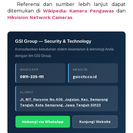
Referensi dan sumber lebih lanjut dapat
ditemukan di
Wikipedia: Kamera Pengawas
dan
Hikvision Network Cameras
.
GSI Group — Security & Technology
Konsultasikan kebutuhan sistem keamanan & teknologi Anda
dengan tim GSI Group.
WHATSAPP
WEBSITE
0811-325-111
gsicctv.co.id
ALAMAT
Jl. MT. Haryono No.405, Jagalan, Kec. Semarang
Tengah, Kota Semarang, Jawa Tengah 50123
Hubungi via WhatsApp
Kunjungi Website