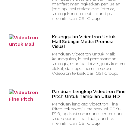
manfaat meningkatkan penjualan,
jenis aplikasi etalase dan interior,
strategi konten efektif, dan tips
memilih dari GSI Group.
Keunggulan Videotron Untuk
Mall Sebagai Media Promosi
Visual
Panduan Videotron untuk Mall:
keunggulan, lokasi pemasangan
strategis, manfaat bisnis, jenis konten
efektif, dan tips memilih solusi
Videotron terbaik dari GSI Group.
Panduan Lengkap Videotron Fine
Pitch Untuk Tampilan Ultra HD
Panduan lengkap Videotron Fine
Pitch: teknologi ultra resolusi P0.9–
P1.9, aplikasi command center dan
studio siaran, manfaat, dan tips
memilih dari GSI Group.