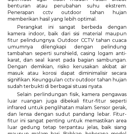
benturan atau perubahan suhu ekstrem.
Penerapan cctv outdoor tahan hujan
memberikan hasil yang lebih optimal.
Perangkat ini sangat berbeda dengan
kamera indoor, baik dari sisi material maupun
fitur pelindungnya. Outdoor CCTV tahan cuaca
umumnya dilengkapi dengan pelindung
tambahan seperti sunshield, casing logam anti-
karat, dan seal karet pada bagian sambungan.
Dengan demikian, risiko kerusakan akibat air
masuk atau korosi dapat diminimalisir secara
signifikan. Keunggulan cctv outdoor tahan hujan
sudah terbukti di berbagai situasi nyata.
Selain perlindungan fisik, kamera pengawas
luar ruangan juga dibekali fitur-fitur seperti
infrared untuk penglihatan malam. Sensor gerak,
dan lensa dengan sudut pandang lebar. Fitur-
fitur ini sangat penting untuk memastikan area
luar gedung tetap terpantau jelas, baik siang
maupun malam hari. Bahkan, beberapa model