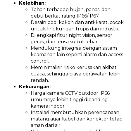
Kelebihan:
Tahan terhadap hujan, panas, dan
debu berkat rating IP66/IP67.
Desain bodi kokoh dan anti-karat, cocok
untuk lingkungan tropis dan industri.
Dilengkapi fitur night vision, sensor
gerak, dan lensa sudut lebar.
Mendukung integrasi dengan sistem
keamanan lain seperti alarm dan access
control.
Meminimalisir risiko kerusakan akibat
cuaca, sehingga biaya perawatan lebih
rendah.
Kekurangan:
Harga kamera CCTV outdoor IP66
umumnya lebih tinggi dibanding
kamera indoor.
Instalasi membutuhkan perencanaan
matang agar kabel dan konektor tetap
aman dari air.