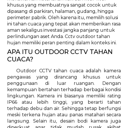
khusus yang membuatnya sangat cocok untuk
dipasang di parkiran, halaman, gudang, hingga
perimeter pabrik. Oleh karena itu, memilih solusi
ini tahan cuaca yang tepat akan memberikan rasa
aman sekaligus investasi jangka panjang untuk
perlindungan aset Anda. Cctv outdoor tahan
hujan memiliki peran penting dalam konteks ini.
APA ITU OUTDOOR CCTV TAHAN
CUACA?
Outdoor CCTV tahan cuaca adalah kamera
pengawas yang dirancang khusus untuk
penggunaan di luar ruangan. Dengan
kemampuan bertahan terhadap berbagai kondisi
lingkungan. Kamera ini biasanya memiliki rating
IP66 atau lebih tinggi, yang berarti tahan
terhadap debu dan air. Sehingga tetap berfungsi
meski terkena hujan atau panas matahari secara
langsung. Selain itu, desain bodi kamera juga
diperkuat agar tidak mudah rusak akibat