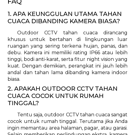
FAQ
1. APA KEUNGGULAN UTAMA TAHAN
CUACA DIBANDING KAMERA BIASA?
Outdoor CCTV tahan cuaca dirancang
khusus untuk bertahan di lingkungan luar
ruangan yang sering terkena hujan, panas, dan
debu. Kamera ini memiliki rating IP66 atau lebih
tinggi, bodi anti-karat, serta fitur night vision yang
kuat. Dengan demikian, perangkat ini jauh lebih
andal dan tahan lama dibanding kamera indoor
biasa.
2. APAKAH OUTDOOR CCTV TAHAN
CUACA COCOK UNTUK RUMAH
TINGGAL?
Tentu saja, outdoor CCTV tahan cuaca sangat
cocok untuk rumah tinggal. Terutama jika Anda
ingin memantau area halaman, pagar, atau garasi.
Selain memberikan perlindungan ekstra, kamera