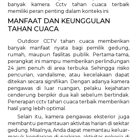
banyak kamera. Cctv tahan cuaca terbaik
memiliki peran penting dalam konteks ini.
MANFAAT DAN KEUNGGULAN
TAHAN CUACA
Outdoor CCTV tahan cuaca memberikan
banyak manfaat nyata bagi pemilik gedung,
rumah, maupun fasilitas publik. Pertama-tama,
perangkat ini mampu memberikan perlindungan
24 jam penuh di area terbuka. Sehingga risiko
pencurian, vandalisme, atau kecelakaan dapat
ditekan secara signifikan. Dengan adanya kamera
pengawas di luar ruangan, pelaku kejahatan
cenderung berpikir dua kali sebelum bertindak.
Penerapan cctv tahan cuaca terbaik memberikan
hasil yang lebih optimal.
Selain itu, kamera pengawas eksterior juga
membantu pemantauan aktivitas harian di sekitar
gedung. Misalnya, Anda dapat memantau keluar-
masuk kendaraan di parkiran, aktivitas pekerja di