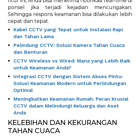
fitur ini, Anda bisa menerima notifikasi real-time di
ponsel jika terjadi kejadian mencurigakan.
Sehingga respons keamanan bisa dilakukan lebih
cepat dan tepat.
Kabel CCTV yang Tepat untuk Instalasi Rapi
dan Tahan Lama
Pelindung CCTV: Solusi Kamera Tahan Cuaca
dan Benturan
CCTV Wireless vs Wired: Mana yang Lebih Baik
untuk Keamanan Anda?
Integrasi CCTV dengan Sistem Akses Pintu:
Solusi Keamanan Modern untuk Perlindungan
Optimal
Meningkatkan Keamanan Rumah: Peran Krusial
CCTV dalam Melindungi Keluarga dan Aset
Anda
KELEBIHAN DAN KEKURANGAN
TAHAN CUACA