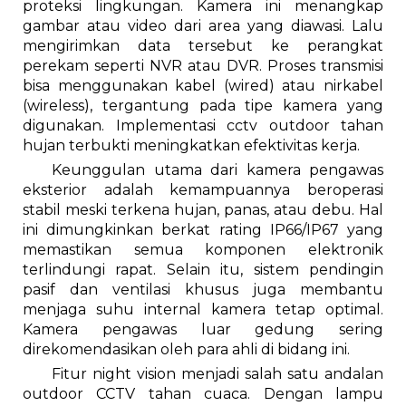
proteksi lingkungan. Kamera ini menangkap
gambar atau video dari area yang diawasi. Lalu
mengirimkan data tersebut ke perangkat
perekam seperti NVR atau DVR. Proses transmisi
bisa menggunakan kabel (wired) atau nirkabel
(wireless), tergantung pada tipe kamera yang
digunakan. Implementasi cctv outdoor tahan
hujan terbukti meningkatkan efektivitas kerja.
Keunggulan utama dari kamera pengawas
eksterior adalah kemampuannya beroperasi
stabil meski terkena hujan, panas, atau debu. Hal
ini dimungkinkan berkat rating IP66/IP67 yang
memastikan semua komponen elektronik
terlindungi rapat. Selain itu, sistem pendingin
pasif dan ventilasi khusus juga membantu
menjaga suhu internal kamera tetap optimal.
Kamera pengawas luar gedung sering
direkomendasikan oleh para ahli di bidang ini.
Fitur night vision menjadi salah satu andalan
outdoor CCTV tahan cuaca. Dengan lampu