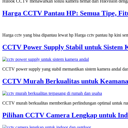
Hilook CCTV menawarkan solusi kamera hemat dari Hikvision dengan
Harga CCTV Pantau HP: Semua Tipe, Fitu
Harga cctv yang bisa dipantau lewat hp Harga cctv pantau hp kini s
CCTV Power Supply Stabil untuk Sistem 
CCTV power supply yang stabil memastikan sistem kamera andal dan
CCTV Murah Berkualitas untuk Keaman
CCTV murah berkualitas memberikan perlindungan optimal untuk ru
Pilihan CCTV Camera Lengkap untuk Ind