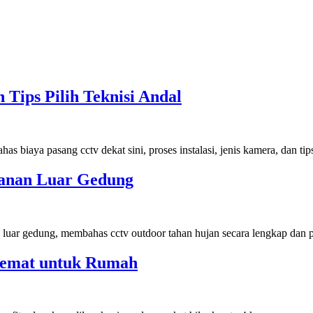
 Tips Pilih Teknisi Andal
as biaya pasang cctv dekat sini, proses instalasi, jenis kamera, dan ti
anan Luar Gedung
 luar gedung, membahas cctv outdoor tahan hujan secara lengkap dan 
Hemat untuk Rumah