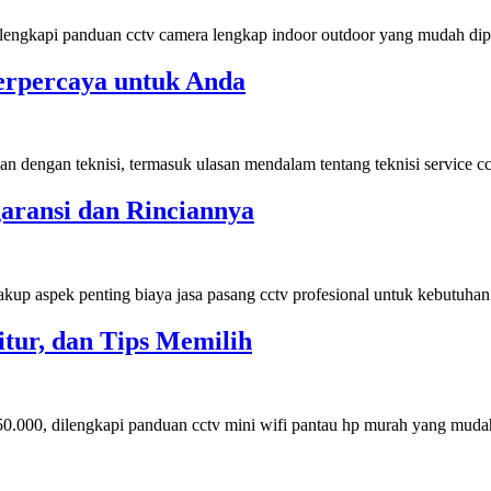
 dilengkapi panduan cctv camera lengkap indoor outdoor yang mudah d
erpercaya untuk Anda
n dengan teknisi, termasuk ulasan mendalam tentang teknisi service c
aransi dan Rinciannya
cakup aspek penting biaya jasa pasang cctv profesional untuk kebutuh
tur, dan Tips Memilih
50.000, dilengkapi panduan cctv mini wifi pantau hp murah yang mu