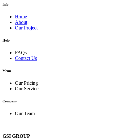
Info
Home
About
Our Project
Help
FAQs
Contact Us
Menu
Our Pricing
Our Service
Company
Our Team
GSI GROUP