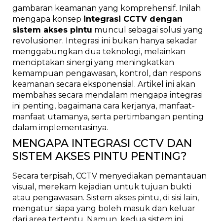
gambaran keamanan yang komprehensif. Inilah
mengapa konsep
integrasi CCTV dengan
sistem akses pintu
muncul sebagai solusi yang
revolusioner. Integrasi ini bukan hanya sekadar
menggabungkan dua teknologi, melainkan
menciptakan sinergi yang meningkatkan
kemampuan pengawasan, kontrol, dan respons
keamanan secara eksponensial. Artikel ini akan
membahas secara mendalam mengapa integrasi
ini penting, bagaimana cara kerjanya, manfaat-
manfaat utamanya, serta pertimbangan penting
dalam implementasinya.
MENGAPA INTEGRASI CCTV DAN
SISTEM AKSES PINTU PENTING?
Secara terpisah, CCTV menyediakan pemantauan
visual, merekam kejadian untuk tujuan bukti
atau pengawasan. Sistem akses pintu, di sisi lain,
mengatur siapa yang boleh masuk dan keluar
dari area tertentu. Namun, kedua sistem ini