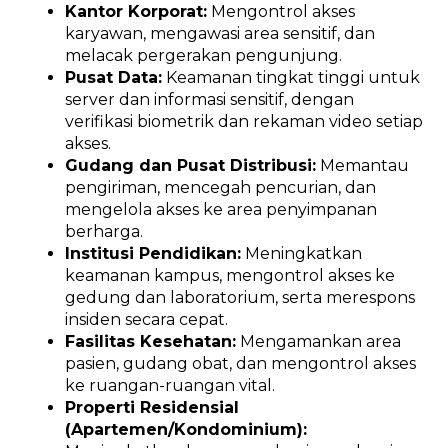
Kantor Korporat:
Mengontrol akses
karyawan, mengawasi area sensitif, dan
melacak pergerakan pengunjung.
Pusat Data:
Keamanan tingkat tinggi untuk
server dan informasi sensitif, dengan
verifikasi biometrik dan rekaman video setiap
akses.
Gudang dan Pusat Distribusi:
Memantau
pengiriman, mencegah pencurian, dan
mengelola akses ke area penyimpanan
berharga.
Institusi Pendidikan:
Meningkatkan
keamanan kampus, mengontrol akses ke
gedung dan laboratorium, serta merespons
insiden secara cepat.
Fasilitas Kesehatan:
Mengamankan area
pasien, gudang obat, dan mengontrol akses
ke ruangan-ruangan vital.
Properti Residensial
(Apartemen/Kondominium):