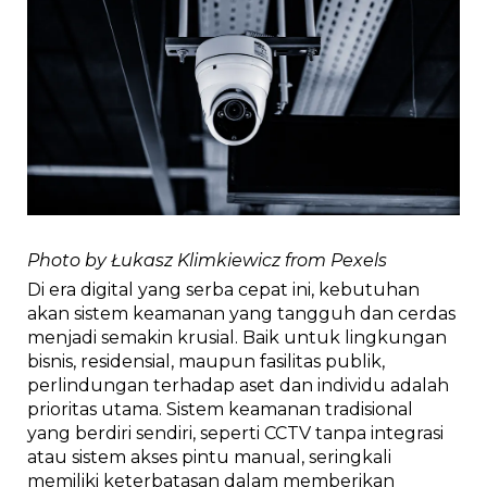
Photo by Łukasz Klimkiewicz from Pexels
Di era digital yang serba cepat ini, kebutuhan
akan sistem keamanan yang tangguh dan cerdas
menjadi semakin krusial. Baik untuk lingkungan
bisnis, residensial, maupun fasilitas publik,
perlindungan terhadap aset dan individu adalah
prioritas utama. Sistem keamanan tradisional
yang berdiri sendiri, seperti CCTV tanpa integrasi
atau sistem akses pintu manual, seringkali
memiliki keterbatasan dalam memberikan