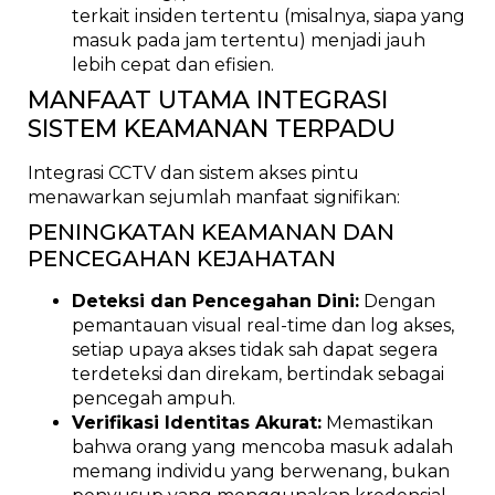
terkait insiden tertentu (misalnya, siapa yang
masuk pada jam tertentu) menjadi jauh
lebih cepat dan efisien.
MANFAAT UTAMA INTEGRASI
SISTEM KEAMANAN TERPADU
Integrasi CCTV dan sistem akses pintu
menawarkan sejumlah manfaat signifikan:
PENINGKATAN KEAMANAN DAN
PENCEGAHAN KEJAHATAN
Deteksi dan Pencegahan Dini:
Dengan
pemantauan visual real-time dan log akses,
setiap upaya akses tidak sah dapat segera
terdeteksi dan direkam, bertindak sebagai
pencegah ampuh.
Verifikasi Identitas Akurat:
Memastikan
bahwa orang yang mencoba masuk adalah
memang individu yang berwenang, bukan