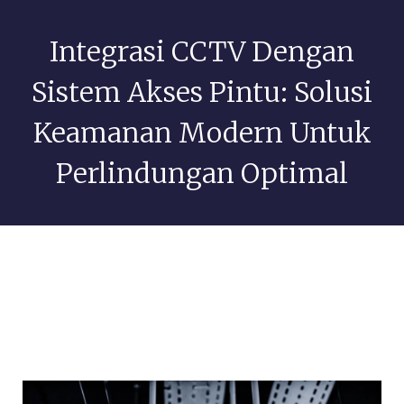
Integrasi CCTV Dengan
Sistem Akses Pintu: Solusi
Keamanan Modern Untuk
Perlindungan Optimal
Februari 6, 2026
GSIAdmin