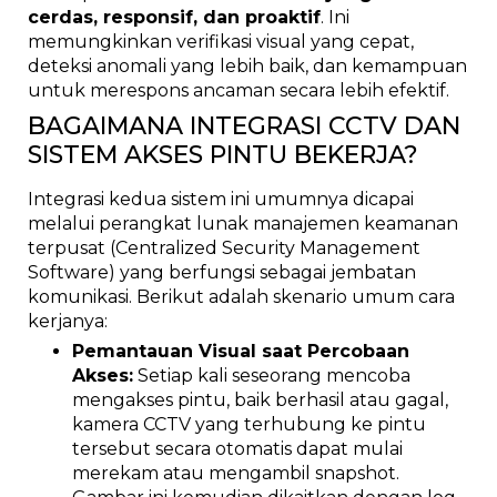
cerdas, responsif, dan proaktif
. Ini
memungkinkan verifikasi visual yang cepat,
deteksi anomali yang lebih baik, dan kemampuan
untuk merespons ancaman secara lebih efektif.
BAGAIMANA INTEGRASI CCTV DAN
SISTEM AKSES PINTU BEKERJA?
Integrasi kedua sistem ini umumnya dicapai
melalui perangkat lunak manajemen keamanan
terpusat (Centralized Security Management
Software) yang berfungsi sebagai jembatan
komunikasi. Berikut adalah skenario umum cara
kerjanya:
Pemantauan Visual saat Percobaan
Akses:
Setiap kali seseorang mencoba
mengakses pintu, baik berhasil atau gagal,
kamera CCTV yang terhubung ke pintu
tersebut secara otomatis dapat mulai
merekam atau mengambil snapshot.