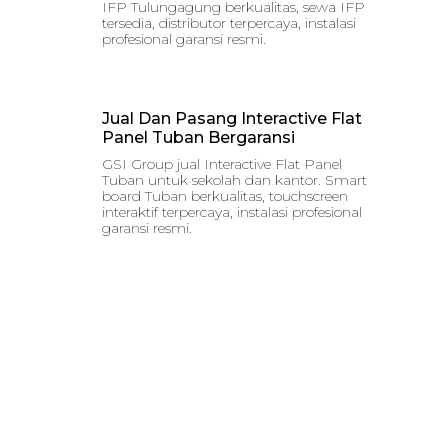
IFP Tulungagung berkualitas, sewa IFP
tersedia, distributor terpercaya, instalasi
profesional garansi resmi.
Jual Dan Pasang Interactive Flat
Panel Tuban Bergaransi
GSI Group jual Interactive Flat Panel
Tuban untuk sekolah dan kantor. Smart
board Tuban berkualitas, touchscreen
interaktif terpercaya, instalasi profesional
garansi resmi.