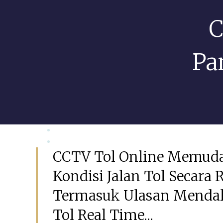
C
Pa
Mei 6, 2026
GSIAdmin
CCTV Tol Online Memud
Kondisi Jalan Tol Secara
Termasuk Ulasan Mendal
Tol Real Time...