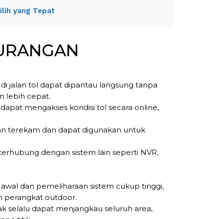
lih yang Tepat
KURANGAN
di jalan tol dapat dipantau langsung tanpa
n lebih cepat.
 dapat mengakses kondisi tol secara online,
an terekam dan dapat digunakan untuk
t terhubung dengan sistem lain seperti NVR,
si awal dan pemeliharaan sistem cukup tinggi,
an perangkat outdoor.
k selalu dapat menjangkau seluruh area,