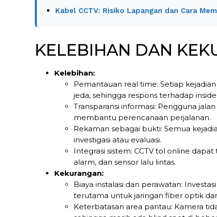
Kabel CCTV: Risiko Lapangan dan Cara Memi
KELEBIHAN DAN KE
Kelebihan:
Pemantauan real time: Setiap kejadian 
jeda, sehingga respons terhadap inside
Transparansi informasi: Pengguna jalan
membantu perencanaan perjalanan.
Rekaman sebagai bukti: Semua kejadi
investigasi atau evaluasi.
Integrasi sistem: CCTV tol online dapa
alarm, dan sensor lalu lintas.
Kekurangan:
Biaya instalasi dan perawatan: Investa
terutama untuk jaringan fiber optik d
Keterbatasan area pantau: Kamera tida