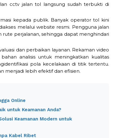
lan cctv jalan tol langsung sudah terbukti di
rmasi kepada publik. Banyak operator tol kini
iakses melalui website resmi. Pengguna jalan
n rute perjalanan, sehingga dapat menghindari
evaluasi dan perbaikan layanan. Rekaman video
 bahan analisis untuk meningkatkan kualitas
dentifikasi pola kecelakaan di titik tertentu.
menjadi lebih efektif dan efisien.
ngga Online
Baik untuk Keamanan Anda?
 Solusi Keamanan Modern untuk
npa Kabel Ribet