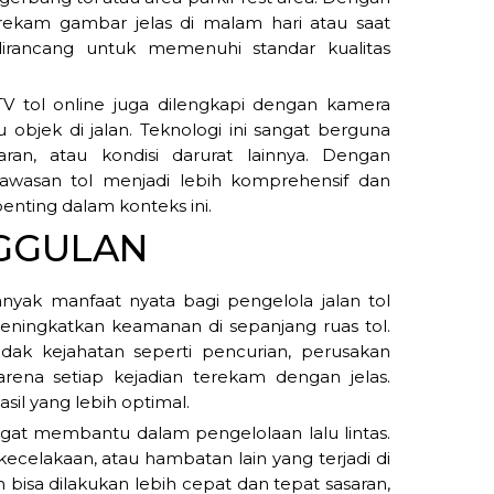
ekam gambar jelas di malam hari atau saat
dirancang untuk memenuhi standar kualitas
V tol online juga dilengkapi dengan kamera
objek di jalan. Teknologi ini sangat berguna
an, atau kondisi darurat lainnya. Dengan
gawasan tol menjadi lebih komprehensif dan
penting dalam konteks ini.
GGULAN
yak manfaat nyata bagi pengelola jalan tol
ningkatkan keamanan di sepanjang ruas tol.
ak kejahatan seperti pencurian, perusakan
 karena setiap kejadian terekam dengan jelas.
il yang lebih optimal.
sangat membantu dalam pengelolaan lalu lintas.
celakaan, atau hambatan lain yang terjadi di
 bisa dilakukan lebih cepat dan tepat sasaran,