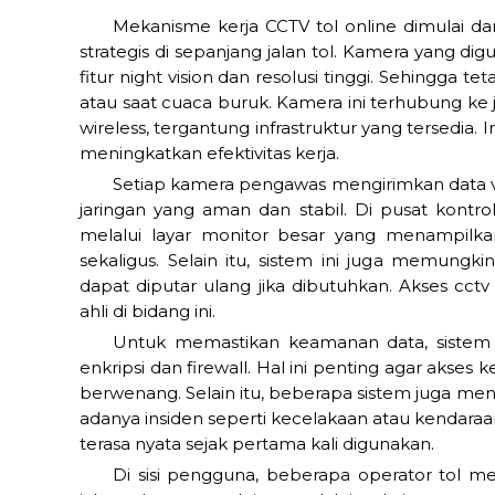
Mekanisme kerja CCTV tol online dimulai dar
strategis di sepanjang jalan tol. Kamera yang 
fitur night vision dan resolusi tinggi. Sehingga
atau saat cuaca buruk. Kamera ini terhubung ke j
wireless, tergantung infrastruktur yang tersedia.
meningkatkan efektivitas kerja.
Setiap kamera pengawas mengirimkan data vi
jaringan yang aman dan stabil. Di pusat kontr
melalui layar monitor besar yang menampilka
sekaligus. Selain itu, sistem ini juga memun
dapat diputar ulang jika dibutuhkan. Akses cctv
ahli di bidang ini.
Untuk memastikan keamanan data, sistem C
enkripsi dan firewall. Hal ini penting agar akses
berwenang. Selain itu, beberapa sistem juga menye
adanya insiden seperti kecelakaan atau kendaraa
terasa nyata sejak pertama kali digunakan.
Di sisi pengguna, beberapa operator tol me