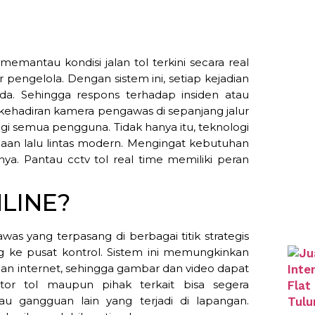
memantau kondisi jalan tol terkini secara real
pengelola. Dengan sistem ini, setiap kejadian
eda. Sehingga respons terhadap insiden atau
, kehadiran kamera pengawas di sepanjang jalur
i semua pengguna. Tidak hanya itu, teknologi
laan lalu lintas modern. Mengingat kebutuhan
inya. Pantau cctv tol real time memiliki peran
NLINE?
as yang terpasang di berbagai titik strategis
ng ke pusat kontrol. Sistem ini memungkinkan
gan internet, sehingga gambar dan video dapat
tor tol maupun pihak terkait bisa segera
tau gangguan lain yang terjadi di lapangan.