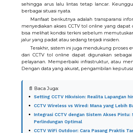
sehingga arus lalu lintas tetap lancar. Keunggu
berbagai situasi nyata.
Manfaat berikutnya adalah transparansi info
menyediakan akses CCTV tol online yang dapat d
bisa melihat kondisi terkini sebelum memutuska
jalur yang padat atau sedang terjadi insiden.
Terakhir, sistem ini juga mendukung proses 
dari CCTV tol online dapat digunakan sebagai
pelayanan. Memperbaiki infrastruktur, atau mengi
Dengan data yang akurat, pengambilan keputusan 
📄 Baca Juga:
Setting CCTV Hikvision: Realita Lapangan hi
CCTV Wireless vs Wired: Mana yang Lebih 
Integrasi CCTV dengan Sistem Akses Pintu:
Perlindungan Optimal
CCTV WiFi Outdoor: Cara Pasang Praktis Ta