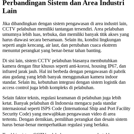
Perbandingan Sistem dan Area Industri
Lain
Jika dibandingkan dengan sistem pengawasan di area industri lain,
CCTV pelabuhan memiliki tantangan tersendiri. Area pelabuhan
umumnya lebih luas, terbuka, dan memiliki banyak titik akses yang
harus diawasi secara bersamaan. Selain itu, kondisi lingkungan
seperti angin kencang, air laut, dan perubahan cuaca ekstrem
menuntut perangkat yang benar-benar tahan banting.
Di sisi lain, sistem CCTV pelabuhan biasanya membutuhkan
kamera dengan fitur khusus seperti anti-korosi, housing IP67, dan
infrared jarak jauh. Hal ini berbeda dengan pengawasan di pabrik
atau gudang yang lebih banyak menggunakan kamera indoor
standar. Selain itu, kebutuhan integrasi dengan sistem logistik dan
access control juga lebih kompleks di pelabuhan.
Selain faktor teknis, regulasi keamanan di pelabuhan juga lebih
ketat. Banyak pelabuhan di Indonesia mengacu pada standar
internasional seperti ISPS Code (International Ship and Port Facility
Security Code) yang mewajibkan pengawasan video di area
tertentu. Dengan demikian, pemilihan perangkat dan desain sistem
harus benar-benar memperhatikan regulasi yang berlaku.