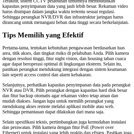
Terakhir, sistem CCTV pelabuhan umumnya membutuhkan
kapasitas penyimpanan data yang jauh lebih besar. Rekaman video
harus disimpan dalam jangka waktu tertentu sesuai regulasi.
Sehingga perangkat NVR/DVR dan infrastruktur jaringan harus
dirancang untuk menangani beban data tinggi secara berkelanjutan.
Tips Memilih yang Efektif
Pertama-tama, tentukan kebutuhan pengawasan berdasarkan luas
area, titik akses, dan tingkat risiko di pelabuhan Anda. Pilih kamera
dengan resolusi tinggi, fitur night vision, dan housing tahan cuaca
agar dapat beroperasi optimal di lingkungan ekstrem. Selain itu,
pastikan perangkat mendukung integrasi dengan sistem keamanan
lain seperti access control dan alarm kebakaran.
Selanjutnya, perhatikan kapasitas penyimpanan data pada perangkat
NVR atau DVR. Pilih perangkat dengan kapasitas hard disk besar
dan fitur backup otomatis agar rekaman video tetap aman dan
mudah diakses. Jangan lupa untuk memilih perangkat yang
mendukung akses remote melalui aplikasi mobile atau web.
Sehingga pemantauan dapat dilakukan dari mana saja.
Selain spesifikasi teknis, pertimbangkan juga kemudahan instalasi
dan perawatan. Pilih kamera dengan fitur PoE (Power over
Ethernet) untuk instalasi yang lebih praktis dan efisien. Pastikan juga