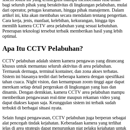
bagi seluruh pihak yang beraktivitas di lingkungan pelabuhan, mulai
dari operator, petugas keamanan, hingga pihak manajemen. Dalam
artikel ini, kita akan membahas secara mendalam tentang pengertian.
Cara kerja, jenis, manfaat, kelebihan, kekurangan, hingga tips
memilih kamera CCTV area pelabuhan yang sesuai kebutuhan.
Penerapan teknologi tersebut terbaik memberikan hasil yang lebih
optimal.
Apa Itu CCTV Pelabuhan?
CCTV pelabuhan adalah sistem kamera pengawas yang dirancang
khusus untuk memantau seluruh aktivitas di area pelabuhan.
Termasuk dermaga, terminal kontainer, dan zona akses terbatas.
Sistem ini biasanya terdiri dari beberapa kamera dengan spesifikasi
tahan cuaca. Night vision, dan kemampuan zoom tinggi agar dapat
merekam setiap detail pergerakan di lingkungan yang luas dan
dinamis. Dengan demikian, kamera CCTV area pelabuhan mampu
memberikan pengawasan real-time maupun rekaman video yang
dapat diakses kapan saja. Keunggulan sistem ini terbaik sudah
terbukti di berbagai situasi nyata.
Selain fungsi pengawasan, CCTV pelabuhan juga berperan sebagai
alat pencegah tindak kejahatan. Keberadaan kamera yang terlihat
jelas di area strategis dapat menurunkan niat pelaku kejahatan untuk