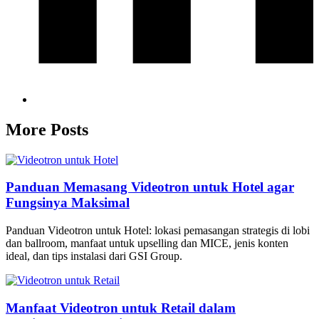
More Posts
Panduan Memasang Videotron untuk Hotel agar
Fungsinya Maksimal
Panduan Videotron untuk Hotel: lokasi pemasangan strategis di lobi
dan ballroom, manfaat untuk upselling dan MICE, jenis konten
ideal, dan tips instalasi dari GSI Group.
Manfaat Videotron untuk Retail dalam