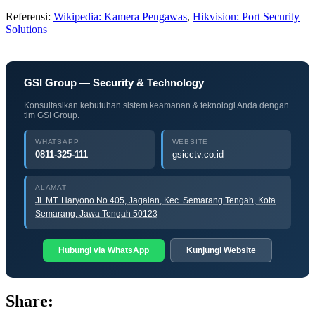
Referensi:
Wikipedia: Kamera Pengawas
,
Hikvision: Port Security
Solutions
GSI Group — Security & Technology
Konsultasikan kebutuhan sistem keamanan & teknologi Anda dengan
tim GSI Group.
WHATSAPP
WEBSITE
0811-325-111
gsicctv.co.id
ALAMAT
Jl. MT. Haryono No.405, Jagalan, Kec. Semarang Tengah, Kota
Semarang, Jawa Tengah 50123
Hubungi via WhatsApp
Kunjungi Website
Share: