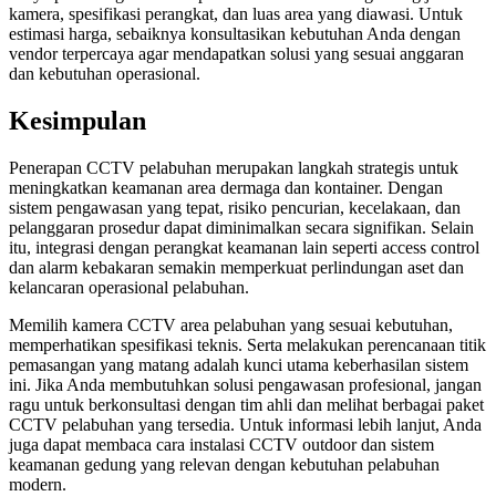
kamera, spesifikasi perangkat, dan luas area yang diawasi. Untuk
estimasi harga, sebaiknya konsultasikan kebutuhan Anda dengan
vendor terpercaya agar mendapatkan solusi yang sesuai anggaran
dan kebutuhan operasional.
Kesimpulan
Penerapan CCTV pelabuhan merupakan langkah strategis untuk
meningkatkan keamanan area dermaga dan kontainer. Dengan
sistem pengawasan yang tepat, risiko pencurian, kecelakaan, dan
pelanggaran prosedur dapat diminimalkan secara signifikan. Selain
itu, integrasi dengan perangkat keamanan lain seperti access control
dan alarm kebakaran semakin memperkuat perlindungan aset dan
kelancaran operasional pelabuhan.
Memilih kamera CCTV area pelabuhan yang sesuai kebutuhan,
memperhatikan spesifikasi teknis. Serta melakukan perencanaan titik
pemasangan yang matang adalah kunci utama keberhasilan sistem
ini. Jika Anda membutuhkan solusi pengawasan profesional, jangan
ragu untuk berkonsultasi dengan tim ahli dan melihat berbagai paket
CCTV pelabuhan yang tersedia. Untuk informasi lebih lanjut, Anda
juga dapat membaca cara instalasi CCTV outdoor dan sistem
keamanan gedung yang relevan dengan kebutuhan pelabuhan
modern.