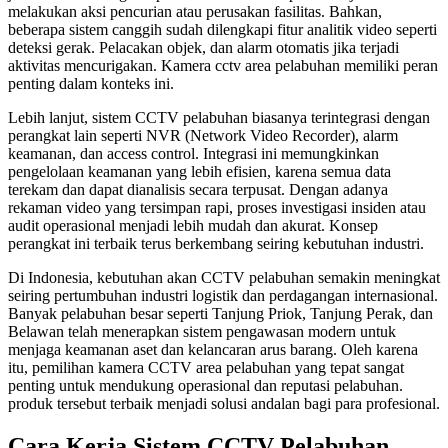
melakukan aksi pencurian atau perusakan fasilitas. Bahkan,
beberapa sistem canggih sudah dilengkapi fitur analitik video seperti
deteksi gerak. Pelacakan objek, dan alarm otomatis jika terjadi
aktivitas mencurigakan. Kamera cctv area pelabuhan memiliki peran
penting dalam konteks ini.
Lebih lanjut, sistem CCTV pelabuhan biasanya terintegrasi dengan
perangkat lain seperti NVR (Network Video Recorder), alarm
keamanan, dan access control. Integrasi ini memungkinkan
pengelolaan keamanan yang lebih efisien, karena semua data
terekam dan dapat dianalisis secara terpusat. Dengan adanya
rekaman video yang tersimpan rapi, proses investigasi insiden atau
audit operasional menjadi lebih mudah dan akurat. Konsep
perangkat ini terbaik terus berkembang seiring kebutuhan industri.
Di Indonesia, kebutuhan akan CCTV pelabuhan semakin meningkat
seiring pertumbuhan industri logistik dan perdagangan internasional.
Banyak pelabuhan besar seperti Tanjung Priok, Tanjung Perak, dan
Belawan telah menerapkan sistem pengawasan modern untuk
menjaga keamanan aset dan kelancaran arus barang. Oleh karena
itu, pemilihan kamera CCTV area pelabuhan yang tepat sangat
penting untuk mendukung operasional dan reputasi pelabuhan.
produk tersebut terbaik menjadi solusi andalan bagi para profesional.
Cara Kerja Sistem CCTV Pelabuhan