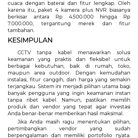
cuaca dengan baterai dan fitur lengkap. Oleh
karena itu, paket 4 kamera plus NVR biasanya
berkisar antara Rp 4.500.000 hingga Rp
7.000.000, tergantung merek dan fitur
tambahan.
KESIMPULAN
CCTV tanpa kabel menawarkan solusi
keamanan yang praktis dan fleksibel untuk
berbagai kebutuhan, baik di rumah, toko,
maupun area outdoor. Dengan kemudahan
instalasi, fitur canggih, dan harga yang semakin
terjangkau. Sistem ini menjadi pilihan utama bagi
banyak pengguna yang ingin keamanan instan
tanpa ribet kabel. Namun, pastikan memilih
produk dan vendor yang tepat agar investasi
Anda benar-benar memberikan hasil maksimal.
Jika Anda masih ragu menentukan pilihan,
pertimbangkan vendor yang sudah
berpengalaman dan memiliki portofolio nyata.