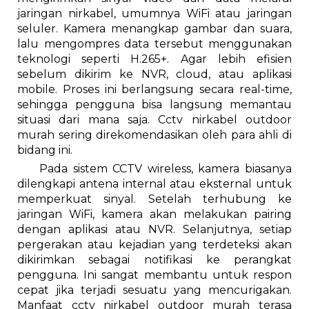
jaringan nirkabel, umumnya WiFi atau jaringan
seluler. Kamera menangkap gambar dan suara,
lalu mengompres data tersebut menggunakan
teknologi seperti H.265+. Agar lebih efisien
sebelum dikirim ke NVR, cloud, atau aplikasi
mobile. Proses ini berlangsung secara real-time,
sehingga pengguna bisa langsung memantau
situasi dari mana saja. Cctv nirkabel outdoor
murah sering direkomendasikan oleh para ahli di
bidang ini.
Pada sistem CCTV wireless, kamera biasanya
dilengkapi antena internal atau eksternal untuk
memperkuat sinyal. Setelah terhubung ke
jaringan WiFi, kamera akan melakukan pairing
dengan aplikasi atau NVR. Selanjutnya, setiap
pergerakan atau kejadian yang terdeteksi akan
dikirimkan sebagai notifikasi ke perangkat
pengguna. Ini sangat membantu untuk respon
cepat jika terjadi sesuatu yang mencurigakan.
Manfaat cctv nirkabel outdoor murah terasa