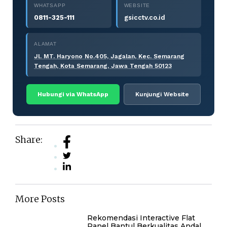
WHATSAPP
WEBSITE
0811-325-111
gsicctv.co.id
ALAMAT
Jl. MT. Haryono No.405, Jagalan, Kec. Semarang
Tengah, Kota Semarang, Jawa Tengah 50123
Hubungi via WhatsApp
Kunjungi Website
Share:
More Posts
Rekomendasi Interactive Flat
Panel Bantul Berkualitas Andal