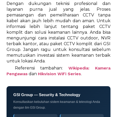
Dengan dukungan teknisi profesional dan
layanan purna jual yang jelas. Proses
pemasangan dan pemeliharaan CCTV tanpa
kabel akan jauh lebih mudah dan aman. Untuk
informasi lebih lanjut tentang paket CCTV
komplit dan solusi keamanan lainnya. Anda bisa
mengunjungi cara instalasi CCTV outdoor, NVR
terbaik kantor, atau paket CCTV komplit dari GSI
Group. Jangan ragu untuk konsultasi sebelum
memutuskan investasi sistem keamanan terbaik
untuk lokasi Anda.
Referensi tambahan:
Wikipedia: Kamera
Pengawas
dan
Hikvision WiFi Series
.
GSI Group — Security & Technology
Konsultasikan kebutuhan sistem keamanan & teknologi Anda
dengan tim GSI Group.