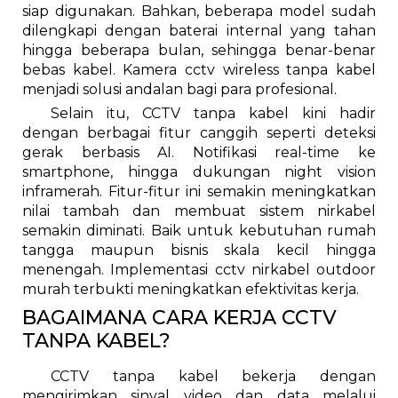
siap digunakan. Bahkan, beberapa model sudah
dilengkapi dengan baterai internal yang tahan
hingga beberapa bulan, sehingga benar-benar
bebas kabel. Kamera cctv wireless tanpa kabel
menjadi solusi andalan bagi para profesional.
Selain itu, CCTV tanpa kabel kini hadir
dengan berbagai fitur canggih seperti deteksi
gerak berbasis AI. Notifikasi real-time ke
smartphone, hingga dukungan night vision
inframerah. Fitur-fitur ini semakin meningkatkan
nilai tambah dan membuat sistem nirkabel
semakin diminati. Baik untuk kebutuhan rumah
tangga maupun bisnis skala kecil hingga
menengah. Implementasi cctv nirkabel outdoor
murah terbukti meningkatkan efektivitas kerja.
BAGAIMANA CARA KERJA CCTV
TANPA KABEL?
CCTV tanpa kabel bekerja dengan
mengirimkan sinyal video dan data melalui