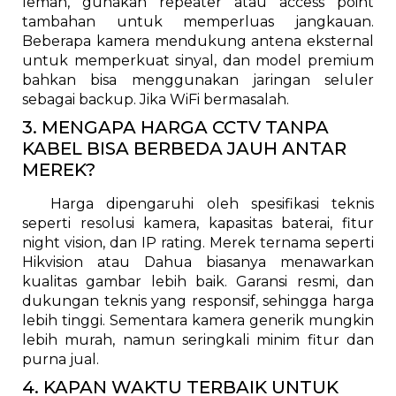
lemah, gunakan repeater atau access point
tambahan untuk memperluas jangkauan.
Beberapa kamera mendukung antena eksternal
untuk memperkuat sinyal, dan model premium
bahkan bisa menggunakan jaringan seluler
sebagai backup. Jika WiFi bermasalah.
3. MENGAPA HARGA CCTV TANPA
KABEL BISA BERBEDA JAUH ANTAR
MEREK?
Harga dipengaruhi oleh spesifikasi teknis
seperti resolusi kamera, kapasitas baterai, fitur
night vision, dan IP rating. Merek ternama seperti
Hikvision atau Dahua biasanya menawarkan
kualitas gambar lebih baik. Garansi resmi, dan
dukungan teknis yang responsif, sehingga harga
lebih tinggi. Sementara kamera generik mungkin
lebih murah, namun seringkali minim fitur dan
purna jual.
4. KAPAN WAKTU TERBAIK UNTUK