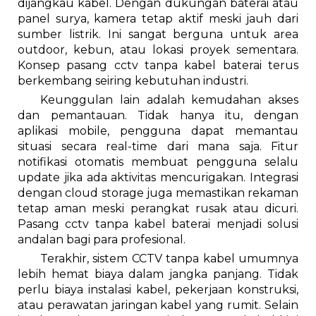
dijangkau kabel. Dengan dukungan baterai atau
panel surya, kamera tetap aktif meski jauh dari
sumber listrik. Ini sangat berguna untuk area
outdoor, kebun, atau lokasi proyek sementara.
Konsep pasang cctv tanpa kabel baterai terus
berkembang seiring kebutuhan industri.
Keunggulan lain adalah kemudahan akses
dan pemantauan. Tidak hanya itu, dengan
aplikasi mobile, pengguna dapat memantau
situasi secara real-time dari mana saja. Fitur
notifikasi otomatis membuat pengguna selalu
update jika ada aktivitas mencurigakan. Integrasi
dengan cloud storage juga memastikan rekaman
tetap aman meski perangkat rusak atau dicuri.
Pasang cctv tanpa kabel baterai menjadi solusi
andalan bagi para profesional.
Terakhir, sistem CCTV tanpa kabel umumnya
lebih hemat biaya dalam jangka panjang. Tidak
perlu biaya instalasi kabel, pekerjaan konstruksi,
atau perawatan jaringan kabel yang rumit. Selain