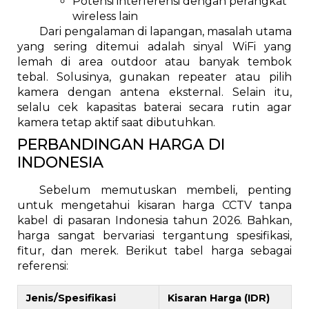
Potensi interferensi dengan perangkat
wireless lain
Dari pengalaman di lapangan, masalah utama
yang sering ditemui adalah sinyal WiFi yang
lemah di area outdoor atau banyak tembok
tebal. Solusinya, gunakan repeater atau pilih
kamera dengan antena eksternal. Selain itu,
selalu cek kapasitas baterai secara rutin agar
kamera tetap aktif saat dibutuhkan.
PERBANDINGAN HARGA DI
INDONESIA
Sebelum memutuskan membeli, penting
untuk mengetahui kisaran harga CCTV tanpa
kabel di pasaran Indonesia tahun 2026. Bahkan,
harga sangat bervariasi tergantung spesifikasi,
fitur, dan merek. Berikut tabel harga sebagai
referensi:
Jenis/Spesifikasi
Kisaran Harga (IDR)