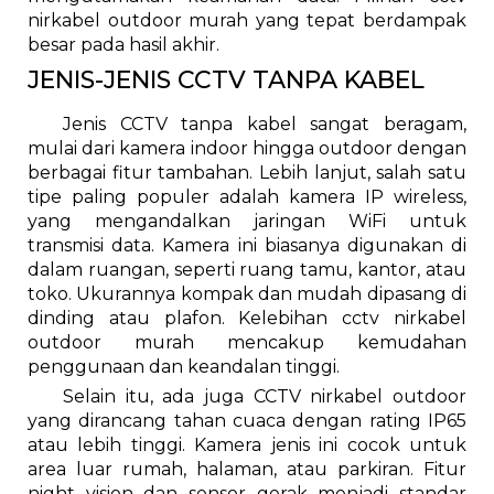
nirkabel outdoor murah yang tepat berdampak
besar pada hasil akhir.
JENIS-JENIS CCTV TANPA KABEL
Jenis CCTV tanpa kabel sangat beragam,
mulai dari kamera indoor hingga outdoor dengan
berbagai fitur tambahan. Lebih lanjut, salah satu
tipe paling populer adalah kamera IP wireless,
yang mengandalkan jaringan WiFi untuk
transmisi data. Kamera ini biasanya digunakan di
dalam ruangan, seperti ruang tamu, kantor, atau
toko. Ukurannya kompak dan mudah dipasang di
dinding atau plafon. Kelebihan cctv nirkabel
outdoor murah mencakup kemudahan
penggunaan dan keandalan tinggi.
Selain itu, ada juga CCTV nirkabel outdoor
yang dirancang tahan cuaca dengan rating IP65
atau lebih tinggi. Kamera jenis ini cocok untuk
area luar rumah, halaman, atau parkiran. Fitur
night vision dan sensor gerak menjadi standar