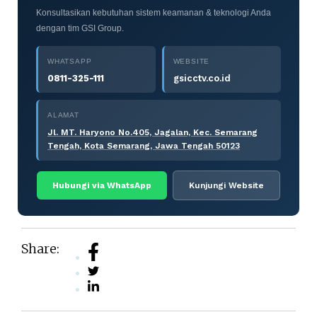
Konsultasikan kebutuhan sistem keamanan & teknologi Anda
dengan tim GSI Group.
WHATSAPP
WEBSITE
0811-325-111
gsicctv.co.id
ALAMAT
Jl. MT. Haryono No.405, Jagalan, Kec. Semarang
Tengah, Kota Semarang, Jawa Tengah 50123
Hubungi via WhatsApp
Kunjungi Website
Share: