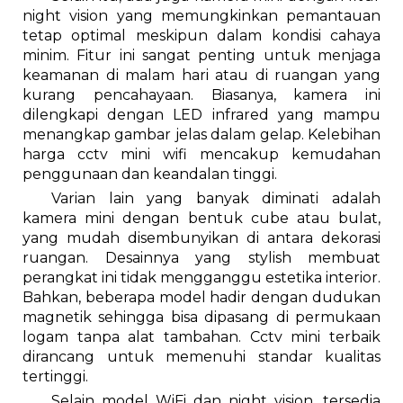
night vision yang memungkinkan pemantauan
tetap optimal meskipun dalam kondisi cahaya
minim. Fitur ini sangat penting untuk menjaga
keamanan di malam hari atau di ruangan yang
kurang pencahayaan. Biasanya, kamera ini
dilengkapi dengan LED infrared yang mampu
menangkap gambar jelas dalam gelap. Kelebihan
harga cctv mini wifi mencakup kemudahan
penggunaan dan keandalan tinggi.
Varian lain yang banyak diminati adalah
kamera mini dengan bentuk cube atau bulat,
yang mudah disembunyikan di antara dekorasi
ruangan. Desainnya yang stylish membuat
perangkat ini tidak mengganggu estetika interior.
Bahkan, beberapa model hadir dengan dudukan
magnetik sehingga bisa dipasang di permukaan
logam tanpa alat tambahan. Cctv mini terbaik
dirancang untuk memenuhi standar kualitas
tertinggi.
Selain model WiFi dan night vision, tersedia