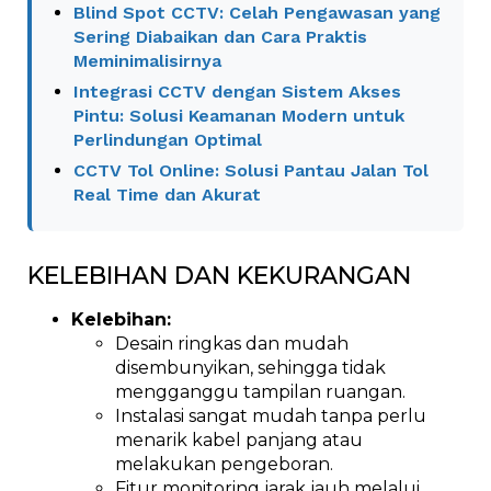
Blind Spot CCTV: Celah Pengawasan yang
Sering Diabaikan dan Cara Praktis
Meminimalisirnya
Integrasi CCTV dengan Sistem Akses
Pintu: Solusi Keamanan Modern untuk
Perlindungan Optimal
CCTV Tol Online: Solusi Pantau Jalan Tol
Real Time dan Akurat
KELEBIHAN DAN KEKURANGAN
Kelebihan:
Desain ringkas dan mudah
disembunyikan, sehingga tidak
mengganggu tampilan ruangan.
Instalasi sangat mudah tanpa perlu
menarik kabel panjang atau
melakukan pengeboran.
Fitur monitoring jarak jauh melalui