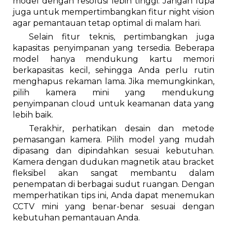
model dengan resolusi lebih tinggi. Jangan lupa
juga untuk mempertimbangkan fitur night vision
agar pemantauan tetap optimal di malam hari.
Selain fitur teknis, pertimbangkan juga
kapasitas penyimpanan yang tersedia. Beberapa
model hanya mendukung kartu memori
berkapasitas kecil, sehingga Anda perlu rutin
menghapus rekaman lama. Jika memungkinkan,
pilih kamera mini yang mendukung
penyimpanan cloud untuk keamanan data yang
lebih baik.
Terakhir, perhatikan desain dan metode
pemasangan kamera. Pilih model yang mudah
dipasang dan dipindahkan sesuai kebutuhan.
Kamera dengan dudukan magnetik atau bracket
fleksibel akan sangat membantu dalam
penempatan di berbagai sudut ruangan. Dengan
memperhatikan tips ini, Anda dapat menemukan
CCTV mini yang benar-benar sesuai dengan
kebutuhan pemantauan Anda.