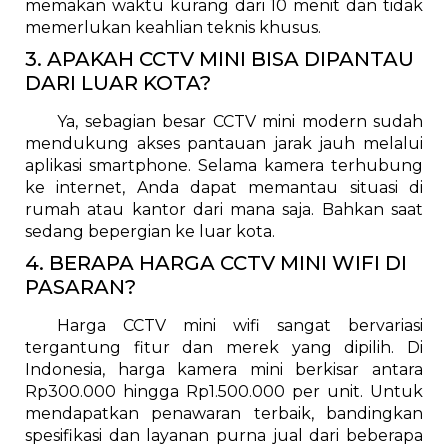
memakan waktu kurang dari 10 menit dan tidak
memerlukan keahlian teknis khusus.
3. APAKAH CCTV MINI BISA DIPANTAU
DARI LUAR KOTA?
Ya, sebagian besar CCTV mini modern sudah
mendukung akses pantauan jarak jauh melalui
aplikasi smartphone. Selama kamera terhubung
ke internet, Anda dapat memantau situasi di
rumah atau kantor dari mana saja. Bahkan saat
sedang bepergian ke luar kota.
4. BERAPA HARGA CCTV MINI WIFI DI
PASARAN?
Harga CCTV mini wifi sangat bervariasi
tergantung fitur dan merek yang dipilih. Di
Indonesia, harga kamera mini berkisar antara
Rp300.000 hingga Rp1.500.000 per unit. Untuk
mendapatkan penawaran terbaik, bandingkan
spesifikasi dan layanan purna jual dari beberapa