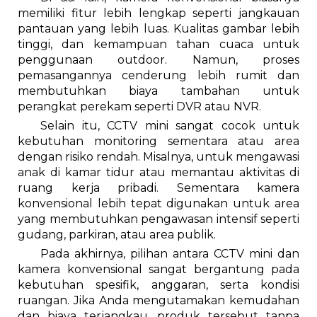
memiliki fitur lebih lengkap seperti jangkauan
pantauan yang lebih luas. Kualitas gambar lebih
tinggi, dan kemampuan tahan cuaca untuk
penggunaan outdoor. Namun, proses
pemasangannya cenderung lebih rumit dan
membutuhkan biaya tambahan untuk
perangkat perekam seperti DVR atau NVR.
Selain itu, CCTV mini sangat cocok untuk
kebutuhan monitoring sementara atau area
dengan risiko rendah. Misalnya, untuk mengawasi
anak di kamar tidur atau memantau aktivitas di
ruang kerja pribadi. Sementara kamera
konvensional lebih tepat digunakan untuk area
yang membutuhkan pengawasan intensif seperti
gudang, parkiran, atau area publik.
Pada akhirnya, pilihan antara CCTV mini dan
kamera konvensional sangat bergantung pada
kebutuhan spesifik, anggaran, serta kondisi
ruangan. Jika Anda mengutamakan kemudahan
dan biaya terjangkau, produk tersebut tanpa