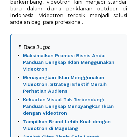
berkembang, videotron kini menjadi standar
baru dalam dunia periklanan outdoor di
Indonesia. Videotron terbaik menjadi solusi
andalan bagi para profesional.
📄 Baca Juga:
Maksimalkan Promosi Bisnis Anda:
Panduan Lengkap Iklan Menggunakan
Videotron
Menayangkan Iklan Menggunakan
Videotron: Strategi Efektif Meraih
Perhatian Audiens
Kekuatan Visual Tak Terbendung:
Panduan Lengkap Menayangkan Iklan
dengan Videotron
Tampilkan Brand Lebih Kuat dengan
Videotron di Magelang
Angkat Citra Bisnis Solo Lewat