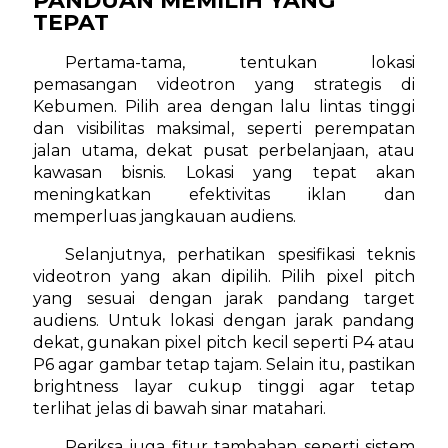
PANDUAN MEMILIH YANG
TEPAT
Pertama-tama, tentukan lokasi
pemasangan videotron yang strategis di
Kebumen. Pilih area dengan lalu lintas tinggi
dan visibilitas maksimal, seperti perempatan
jalan utama, dekat pusat perbelanjaan, atau
kawasan bisnis. Lokasi yang tepat akan
meningkatkan efektivitas iklan dan
memperluas jangkauan audiens.
Selanjutnya, perhatikan spesifikasi teknis
videotron yang akan dipilih. Pilih pixel pitch
yang sesuai dengan jarak pandang target
audiens. Untuk lokasi dengan jarak pandang
dekat, gunakan pixel pitch kecil seperti P4 atau
P6 agar gambar tetap tajam. Selain itu, pastikan
brightness layar cukup tinggi agar tetap
terlihat jelas di bawah sinar matahari.
Periksa juga fitur tambahan seperti sistem