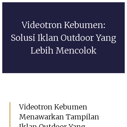
Videotron Kebumen:
Solusi Iklan Outdoor Yang
Lebih Mencolok
Mei 4, 2026
GSIAdmin
Videotron Kebumen
Menawarkan Tampilan
Iklan Outdoor Yang