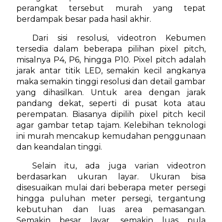
perangkat tersebut murah yang tepat
berdampak besar pada hasil akhir.
Dari sisi resolusi, videotron Kebumen
tersedia dalam beberapa pilihan pixel pitch,
misalnya P4, P6, hingga P10. Pixel pitch adalah
jarak antar titik LED, semakin kecil angkanya
maka semakin tinggi resolusi dan detail gambar
yang dihasilkan. Untuk area dengan jarak
pandang dekat, seperti di pusat kota atau
perempatan. Biasanya dipilih pixel pitch kecil
agar gambar tetap tajam. Kelebihan teknologi
ini murah mencakup kemudahan penggunaan
dan keandalan tinggi.
Selain itu, ada juga varian videotron
berdasarkan ukuran layar. Ukuran bisa
disesuaikan mulai dari beberapa meter persegi
hingga puluhan meter persegi, tergantung
kebutuhan dan luas area pemasangan.
Semakin besar layar, semakin luas pula