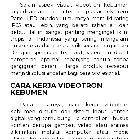
Selain aspek visual, videotron Kebumen
juga dirancang tahan terhadap cuaca ekstrem.
Panel LED outdoor umumnya memiliki rating
IP65 atau lebih, yang berarti tahan air dan
debu. Hal ini sangat penting mengingat iklim
tropis di Indonesia yang sering mengalami
hujan deras dan panas terik secara bergantian.
Dengan spesifikasi tersebut, videotron dapat
beroperasi optimal sepanjang tahun tanpa
gangguan berarti. Harga produk tersebut
menjadi solusi andalan bagi para profesional.
CARA KERJA VIDEOTRON
KEBUMEN
Pada dasarnya, cara kerja videotron
Kebumen dimulai dari sistem input konten
digital yang terhubung ke controller khusus.
Konten berupa gambar, video, atau animasi
dikirimkan melalui komputer atau media
player ke controller videotron. Selanjutnya,