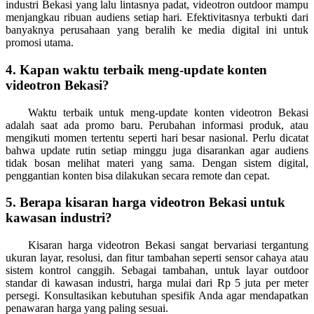
industri Bekasi yang lalu lintasnya padat, videotron outdoor mampu
menjangkau ribuan audiens setiap hari. Efektivitasnya terbukti dari
banyaknya perusahaan yang beralih ke media digital ini untuk
promosi utama.
4. Kapan waktu terbaik meng-update konten
videotron Bekasi?
Waktu terbaik untuk meng-update konten videotron Bekasi
adalah saat ada promo baru. Perubahan informasi produk, atau
mengikuti momen tertentu seperti hari besar nasional. Perlu dicatat
bahwa update rutin setiap minggu juga disarankan agar audiens
tidak bosan melihat materi yang sama. Dengan sistem digital,
penggantian konten bisa dilakukan secara remote dan cepat.
5. Berapa kisaran harga videotron Bekasi untuk
kawasan industri?
Kisaran harga videotron Bekasi sangat bervariasi tergantung
ukuran layar, resolusi, dan fitur tambahan seperti sensor cahaya atau
sistem kontrol canggih. Sebagai tambahan, untuk layar outdoor
standar di kawasan industri, harga mulai dari Rp 5 juta per meter
persegi. Konsultasikan kebutuhan spesifik Anda agar mendapatkan
penawaran harga yang paling sesuai.