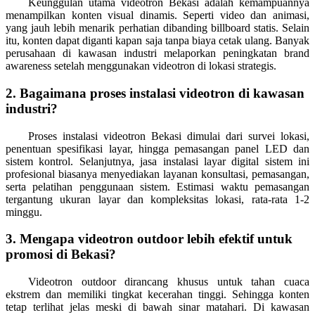
Keunggulan utama videotron Bekasi adalah kemampuannya
menampilkan konten visual dinamis. Seperti video dan animasi,
yang jauh lebih menarik perhatian dibanding billboard statis. Selain
itu, konten dapat diganti kapan saja tanpa biaya cetak ulang. Banyak
perusahaan di kawasan industri melaporkan peningkatan brand
awareness setelah menggunakan videotron di lokasi strategis.
2. Bagaimana proses instalasi videotron di kawasan
industri?
Proses instalasi videotron Bekasi dimulai dari survei lokasi,
penentuan spesifikasi layar, hingga pemasangan panel LED dan
sistem kontrol. Selanjutnya, jasa instalasi layar digital sistem ini
profesional biasanya menyediakan layanan konsultasi, pemasangan,
serta pelatihan penggunaan sistem. Estimasi waktu pemasangan
tergantung ukuran layar dan kompleksitas lokasi, rata-rata 1-2
minggu.
3. Mengapa videotron outdoor lebih efektif untuk
promosi di Bekasi?
Videotron outdoor dirancang khusus untuk tahan cuaca
ekstrem dan memiliki tingkat kecerahan tinggi. Sehingga konten
tetap terlihat jelas meski di bawah sinar matahari. Di kawasan