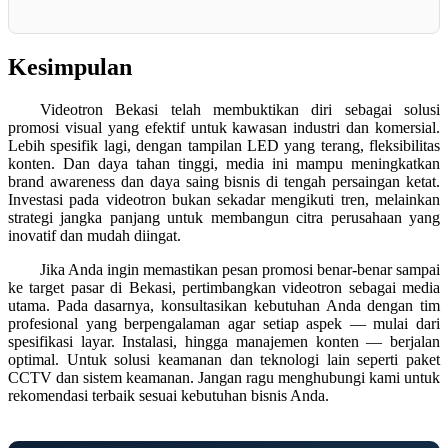
Kesimpulan
Videotron Bekasi telah membuktikan diri sebagai solusi
promosi visual yang efektif untuk kawasan industri dan komersial.
Lebih spesifik lagi, dengan tampilan LED yang terang, fleksibilitas
konten. Dan daya tahan tinggi, media ini mampu meningkatkan
brand awareness dan daya saing bisnis di tengah persaingan ketat.
Investasi pada videotron bukan sekadar mengikuti tren, melainkan
strategi jangka panjang untuk membangun citra perusahaan yang
inovatif dan mudah diingat.
Jika Anda ingin memastikan pesan promosi benar-benar sampai
ke target pasar di Bekasi, pertimbangkan videotron sebagai media
utama. Pada dasarnya, konsultasikan kebutuhan Anda dengan tim
profesional yang berpengalaman agar setiap aspek — mulai dari
spesifikasi layar. Instalasi, hingga manajemen konten — berjalan
optimal. Untuk solusi keamanan dan teknologi lain seperti paket
CCTV dan sistem keamanan. Jangan ragu menghubungi kami untuk
rekomendasi terbaik sesuai kebutuhan bisnis Anda.