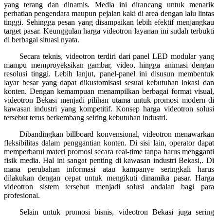
yang terang dan dinamis. Media ini dirancang untuk menarik
perhatian pengendara maupun pejalan kaki di area dengan lalu lintas
tinggi. Sehingga pesan yang disampaikan lebih efektif menjangkau
target pasar. Keunggulan harga videotron layanan ini sudah terbukti
di berbagai situasi nyata.
Secara teknis, videotron terdiri dari panel LED modular yang
mampu memproyeksikan gambar, video, hingga animasi dengan
resolusi tinggi. Lebih lanjut, panel-panel ini disusun membentuk
layar besar yang dapat dikustomisasi sesuai kebutuhan lokasi dan
konten. Dengan kemampuan menampilkan berbagai format visual,
videotron Bekasi menjadi pilihan utama untuk promosi modern di
kawasan industri yang kompetitif. Konsep harga videotron solusi
tersebut terus berkembang seiring kebutuhan industri.
Dibandingkan billboard konvensional, videotron menawarkan
fleksibilitas dalam penggantian konten. Di sisi lain, operator dapat
memperbarui materi promosi secara real-time tanpa harus mengganti
fisik media. Hal ini sangat penting di kawasan industri Bekasi,. Di
mana perubahan informasi atau kampanye seringkali harus
dilakukan dengan cepat untuk mengikuti dinamika pasar. Harga
videotron sistem tersebut menjadi solusi andalan bagi para
profesional.
Selain untuk promosi bisnis, videotron Bekasi juga sering