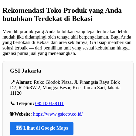
Rekomendasi Toko Produk yang Anda
butuhkan Terdekat di Bekasi
Memilih produk yang Anda butuhkan yang tepat tentu akan lebih
mudah jika didampingi oleh tenaga ahli berpengalaman. Bagi Anda
yang berlokasi di Bekasi dan area sekitarnya, GSI siap memberikan
solusi terbaik — dari pemilihan unit yang sesuai kebutuhan hingga
garansi purna jual yang menenangkan.
GSI Jakarta
📍 Alamat:
Ruko Glodok Plaza, Jl. Pinangsia Raya Blok
D7, RT.6/RW.2, Mangga Besar, Kec. Taman Sari, Jakarta
11120
📞 Telepon:
085100338111
🌐 Website:
https://www.gsicctv.co.id/
🗺️ Lihat di Google Maps