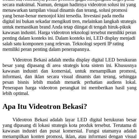
secara maksimal. Namun, dengan hadirnya videotron solusi ini yang
menawarkan tampilan visual dinamis dan terang, solusi promosi
yang benar-benar menonjol kini tersedia. Investasi pada media
digital ini bukan sekadar mengikuti tren, melainkan langkah strategis
untuk memastikan brand Anda tetap diingat di tengah hiruk-pikuk
kawasan industri. Harga videotron teknologi tersebut memiliki peran
penting dalam konteks ini. Dalam konteks ini, LED display menjadi
salah satu komponen yang relevan. Teknologi seperti IP rating
memiliki peran penting dalam penerapannya.
Videotron Bekasi adalah media display digital LED berukuran
besar yang dipasang di area strategis kota sistem ini. Khususnya
kawasan industri dan komersial, untuk menampilkan promosi,
informasi, dan iklan secara visual dinamis dan terang, sehingga
pesan bisnis lebih mudah menarik perhatian audiens lokal.
Penerapan harga videotron perangkat ini memberikan hasil yang
lebih optimal.
Apa Itu Videotron Bekasi?
Videotron Bekasi adalah layar LED digital berukuran besar
yang dipasang di lokasi strategis kota produk tersebut. Terutama di
kawasan industri dan pusat komersial. Fungsi utamanya adalah
menampilkan konten promosi, iklan, atau informasi dengan visual