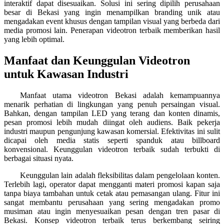
interaktif dapat disesuaikan. Solusi ini sering dipilih perusahaan
besar di Bekasi yang ingin menampilkan branding unik atau
mengadakan event khusus dengan tampilan visual yang berbeda dari
media promosi lain. Penerapan videotron terbaik memberikan hasil
yang lebih optimal.
Manfaat dan Keunggulan Videotron
untuk Kawasan Industri
Manfaat utama videotron Bekasi adalah kemampuannya
menarik perhatian di lingkungan yang penuh persaingan visual.
Bahkan, dengan tampilan LED yang terang dan konten dinamis,
pesan promosi lebih mudah diingat oleh audiens. Baik pekerja
industri maupun pengunjung kawasan komersial. Efektivitas ini sulit
dicapai oleh media statis seperti spanduk atau billboard
konvensional. Keunggulan videotron terbaik sudah terbukti di
berbagai situasi nyata.
Keunggulan lain adalah fleksibilitas dalam pengelolaan konten.
Terlebih lagi, operator dapat mengganti materi promosi kapan saja
tanpa biaya tambahan untuk cetak atau pemasangan ulang. Fitur ini
sangat membantu perusahaan yang sering mengadakan promo
musiman atau ingin menyesuaikan pesan dengan tren pasar di
Bekasi. Konsep videotron terbaik terus berkembang seiring