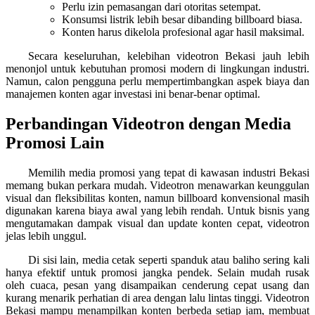
Perlu izin pemasangan dari otoritas setempat.
Konsumsi listrik lebih besar dibanding billboard biasa.
Konten harus dikelola profesional agar hasil maksimal.
Secara keseluruhan, kelebihan videotron Bekasi jauh lebih
menonjol untuk kebutuhan promosi modern di lingkungan industri.
Namun, calon pengguna perlu mempertimbangkan aspek biaya dan
manajemen konten agar investasi ini benar-benar optimal.
Perbandingan Videotron dengan Media
Promosi Lain
Memilih media promosi yang tepat di kawasan industri Bekasi
memang bukan perkara mudah. Videotron menawarkan keunggulan
visual dan fleksibilitas konten, namun billboard konvensional masih
digunakan karena biaya awal yang lebih rendah. Untuk bisnis yang
mengutamakan dampak visual dan update konten cepat, videotron
jelas lebih unggul.
Di sisi lain, media cetak seperti spanduk atau baliho sering kali
hanya efektif untuk promosi jangka pendek. Selain mudah rusak
oleh cuaca, pesan yang disampaikan cenderung cepat usang dan
kurang menarik perhatian di area dengan lalu lintas tinggi. Videotron
Bekasi mampu menampilkan konten berbeda setiap jam, membuat