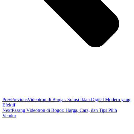
Prev
Previous
Videotron di Banjar: Solusi Iklan Digital Modern yang
Efektif
Next
Pasang Videotron di Bogor: Harga, Cara, dan Tips Pilih
Vendor