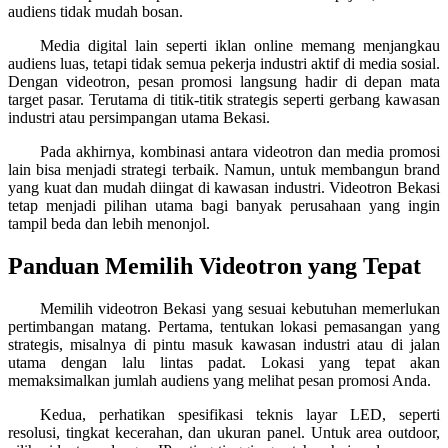
audiens tidak mudah bosan.
Media digital lain seperti iklan online memang menjangkau
audiens luas, tetapi tidak semua pekerja industri aktif di media sosial.
Dengan videotron, pesan promosi langsung hadir di depan mata
target pasar. Terutama di titik-titik strategis seperti gerbang kawasan
industri atau persimpangan utama Bekasi.
Pada akhirnya, kombinasi antara videotron dan media promosi
lain bisa menjadi strategi terbaik. Namun, untuk membangun brand
yang kuat dan mudah diingat di kawasan industri. Videotron Bekasi
tetap menjadi pilihan utama bagi banyak perusahaan yang ingin
tampil beda dan lebih menonjol.
Panduan Memilih Videotron yang Tepat
Memilih videotron Bekasi yang sesuai kebutuhan memerlukan
pertimbangan matang. Pertama, tentukan lokasi pemasangan yang
strategis, misalnya di pintu masuk kawasan industri atau di jalan
utama dengan lalu lintas padat. Lokasi yang tepat akan
memaksimalkan jumlah audiens yang melihat pesan promosi Anda.
Kedua, perhatikan spesifikasi teknis layar LED, seperti
resolusi, tingkat kecerahan, dan ukuran panel. Untuk area outdoor,