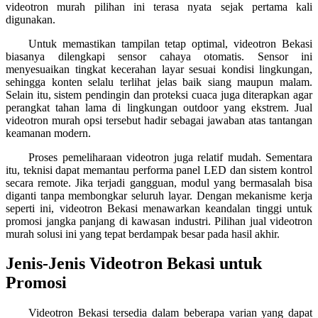
videotron murah pilihan ini terasa nyata sejak pertama kali
digunakan.
Untuk memastikan tampilan tetap optimal, videotron Bekasi
biasanya dilengkapi sensor cahaya otomatis. Sensor ini
menyesuaikan tingkat kecerahan layar sesuai kondisi lingkungan,
sehingga konten selalu terlihat jelas baik siang maupun malam.
Selain itu, sistem pendingin dan proteksi cuaca juga diterapkan agar
perangkat tahan lama di lingkungan outdoor yang ekstrem. Jual
videotron murah opsi tersebut hadir sebagai jawaban atas tantangan
keamanan modern.
Proses pemeliharaan videotron juga relatif mudah. Sementara
itu, teknisi dapat memantau performa panel LED dan sistem kontrol
secara remote. Jika terjadi gangguan, modul yang bermasalah bisa
diganti tanpa membongkar seluruh layar. Dengan mekanisme kerja
seperti ini, videotron Bekasi menawarkan keandalan tinggi untuk
promosi jangka panjang di kawasan industri. Pilihan jual videotron
murah solusi ini yang tepat berdampak besar pada hasil akhir.
Jenis-Jenis Videotron Bekasi untuk
Promosi
Videotron Bekasi tersedia dalam beberapa varian yang dapat