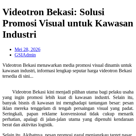
Videotron Bekasi: Solusi
Promosi Visual untuk Kawasan
Industri
Mei 28, 2026
GSIAdmin
Videotron Bekasi menawarkan media promosi visual dinamis untuk
kawasan industri, informasi lengkap seputar harga videotron Bekasi
tersedia di sini...
Videotron Bekasi kini menjadi pilihan utama bagi pelaku usaha
yang ingin promosi lebih kuat di kawasan industri. Selain itu,
banyak bisnis di kawasan ini menghadapi tantangan besar: pesan
iklan mereka tenggelam di tengah persaingan visual yang padat.
Seringkali, papan reklame konvensional tidak cukup menarik
perhatian, apalagi di jalan-jalan utama yang dipenuhi kendaraan
berat dan aktivitas logistik.
Selain itu, Akibatnya, pesan promosi gagal menjangkau target pasar