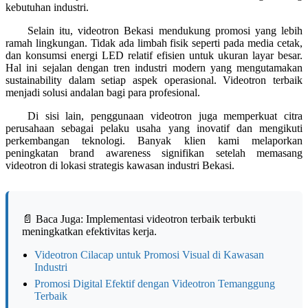
kebutuhan industri.
Selain itu, videotron Bekasi mendukung promosi yang lebih
ramah lingkungan. Tidak ada limbah fisik seperti pada media cetak,
dan konsumsi energi LED relatif efisien untuk ukuran layar besar.
Hal ini sejalan dengan tren industri modern yang mengutamakan
sustainability dalam setiap aspek operasional. Videotron terbaik
menjadi solusi andalan bagi para profesional.
Di sisi lain, penggunaan videotron juga memperkuat citra
perusahaan sebagai pelaku usaha yang inovatif dan mengikuti
perkembangan teknologi. Banyak klien kami melaporkan
peningkatan brand awareness signifikan setelah memasang
videotron di lokasi strategis kawasan industri Bekasi.
📄 Baca Juga: Implementasi videotron terbaik terbukti
meningkatkan efektivitas kerja.
Videotron Cilacap untuk Promosi Visual di Kawasan
Industri
Promosi Digital Efektif dengan Videotron Temanggung
Terbaik