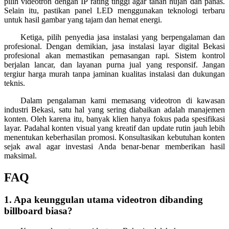
pilih videotron dengan IP rating tinggi agar tahan hujan dan panas.
Selain itu, pastikan panel LED menggunakan teknologi terbaru
untuk hasil gambar yang tajam dan hemat energi.
Ketiga, pilih penyedia jasa instalasi yang berpengalaman dan
profesional. Dengan demikian, jasa instalasi layar digital Bekasi
profesional akan memastikan pemasangan rapi. Sistem kontrol
berjalan lancar, dan layanan purna jual yang responsif. Jangan
tergiur harga murah tanpa jaminan kualitas instalasi dan dukungan
teknis.
Dalam pengalaman kami memasang videotron di kawasan
industri Bekasi, satu hal yang sering diabaikan adalah manajemen
konten. Oleh karena itu, banyak klien hanya fokus pada spesifikasi
layar. Padahal konten visual yang kreatif dan update rutin jauh lebih
menentukan keberhasilan promosi. Konsultasikan kebutuhan konten
sejak awal agar investasi Anda benar-benar memberikan hasil
maksimal.
FAQ
1. Apa keunggulan utama videotron dibanding
billboard biasa?