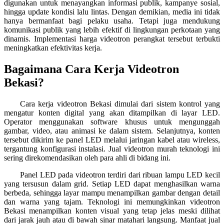
digunakan untuk menayangkan informasi publik, kampanye sosial,
hingga update kondisi lalu lintas. Dengan demikian, media ini tidak
hanya bermanfaat bagi pelaku usaha. Tetapi juga mendukung
komunikasi publik yang lebih efektif di lingkungan perkotaan yang
dinamis. Implementasi harga videotron perangkat tersebut terbukti
meningkatkan efektivitas kerja.
Bagaimana Cara Kerja Videotron
Bekasi?
Cara kerja videotron Bekasi dimulai dari sistem kontrol yang
mengatur konten digital yang akan ditampilkan di layar LED.
Operator menggunakan software khusus untuk mengunggah
gambar, video, atau animasi ke dalam sistem. Selanjutnya, konten
tersebut dikirim ke panel LED melalui jaringan kabel atau wireless,
tergantung konfigurasi instalasi. Jual videotron murah teknologi ini
sering direkomendasikan oleh para ahli di bidang ini.
Panel LED pada videotron terdiri dari ribuan lampu LED kecil
yang tersusun dalam grid. Setiap LED dapat menghasilkan warna
berbeda, sehingga layar mampu menampilkan gambar dengan detail
dan warna yang tajam. Teknologi ini memungkinkan videotron
Bekasi menampilkan konten visual yang tetap jelas meski dilihat
dari jarak jauh atau di bawah sinar matahari langsung. Manfaat jual