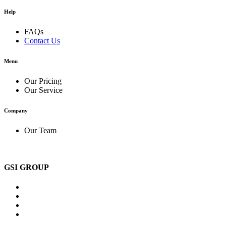
Help
FAQs
Contact Us
Menu
Our Pricing
Our Service
Company
Our Team
GSI GROUP