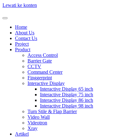
Lewati ke konten
Home
About Us
Contact Us
Project
Product
Access Control
Barrier Gate
CCTV
Command Center
Finggerprint
Interactive Display
Interactive Display 65 inch
Interactive Display 75 inch
Interactive Display 86 inch
Interactive Display 98 inch
Turn Stile & Flap Barrier
Video Wall
Videotron
Xray
Artikel