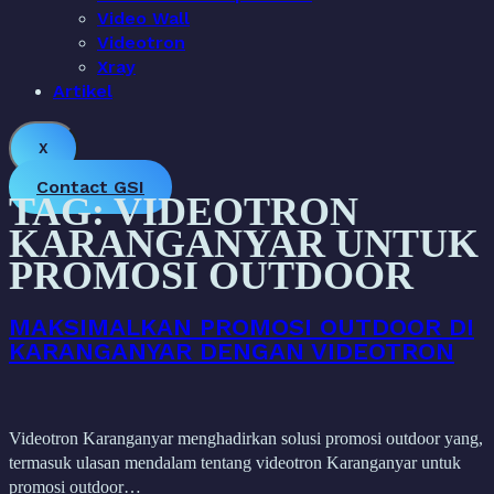
Video Wall
Videotron
Xray
Artikel
X
Contact GSI
TAG:
VIDEOTRON
KARANGANYAR UNTUK
PROMOSI OUTDOOR
MAKSIMALKAN PROMOSI OUTDOOR DI
KARANGANYAR DENGAN VIDEOTRON
Videotron Karanganyar menghadirkan solusi promosi outdoor yang,
termasuk ulasan mendalam tentang videotron Karanganyar untuk
promosi outdoor…