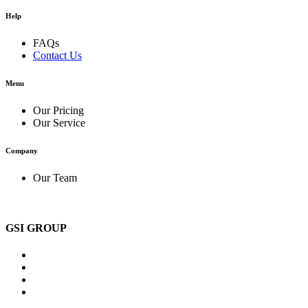
Help
FAQs
Contact Us
Menu
Our Pricing
Our Service
Company
Our Team
GSI GROUP