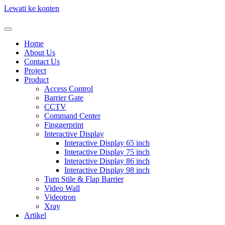
Lewati ke konten
Home
About Us
Contact Us
Project
Product
Access Control
Barrier Gate
CCTV
Command Center
Finggerprint
Interactive Display
Interactive Display 65 inch
Interactive Display 75 inch
Interactive Display 86 inch
Interactive Display 98 inch
Turn Stile & Flap Barrier
Video Wall
Videotron
Xray
Artikel