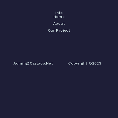
Info
Home
About
Our Project
Admin@casloop.net
Copyright ©2023