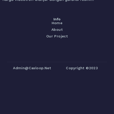
Info
Home
About
Our Project
Admin@casloop.net
Copyright ©2023