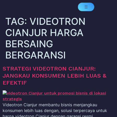
TAG:
VIDEOTRON
CIANJUR HARGA
BERSAING
BERGARANSI
STRATEGI VIDEOTRON CIANJUR:
JANGKAU KONSUMEN LEBIH LUAS &
EFEKTIF
Videotron Cianjur membantu bisnis menjangkau
konsumen lebih luas dengan, solusi terpercaya untuk
harga videotron Cianjur dengan garansi resmi…