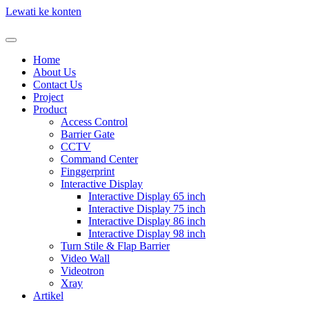
Lewati ke konten
Home
About Us
Contact Us
Project
Product
Access Control
Barrier Gate
CCTV
Command Center
Finggerprint
Interactive Display
Interactive Display 65 inch
Interactive Display 75 inch
Interactive Display 86 inch
Interactive Display 98 inch
Turn Stile & Flap Barrier
Video Wall
Videotron
Xray
Artikel