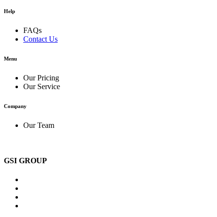
Help
FAQs
Contact Us
Menu
Our Pricing
Our Service
Company
Our Team
GSI GROUP