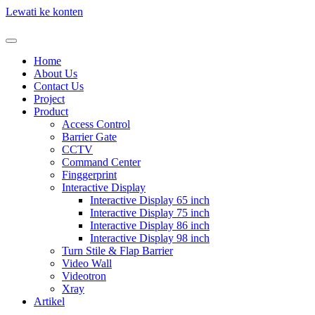
Lewati ke konten
Home
About Us
Contact Us
Project
Product
Access Control
Barrier Gate
CCTV
Command Center
Finggerprint
Interactive Display
Interactive Display 65 inch
Interactive Display 75 inch
Interactive Display 86 inch
Interactive Display 98 inch
Turn Stile & Flap Barrier
Video Wall
Videotron
Xray
Artikel