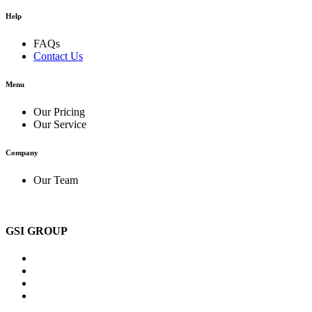
Help
FAQs
Contact Us
Menu
Our Pricing
Our Service
Company
Our Team
GSI GROUP