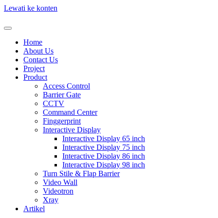
Lewati ke konten
Home
About Us
Contact Us
Project
Product
Access Control
Barrier Gate
CCTV
Command Center
Finggerprint
Interactive Display
Interactive Display 65 inch
Interactive Display 75 inch
Interactive Display 86 inch
Interactive Display 98 inch
Turn Stile & Flap Barrier
Video Wall
Videotron
Xray
Artikel