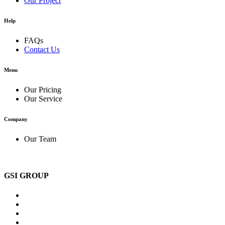
Our Project
Help
FAQs
Contact Us
Menu
Our Pricing
Our Service
Company
Our Team
GSI GROUP