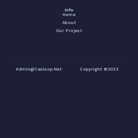
Info
Home
About
Our Project
Admin@casloop.net
Copyright ©2023