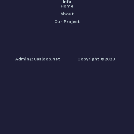
Info
Home
About
Our Project
Admin@casloop.net
Copyright ©2023