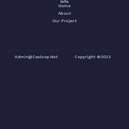
Info
Home
About
Our Project
Admin@casloop.net
Copyright ©2023