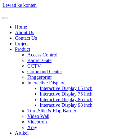
Lewati ke konten
Home
About Us
Contact Us
Project
Product
Access Control
Barrier Gate
CCTV
Command Center
Finggerprint
Interactive Display
Interactive Display 65 inch
Interactive Display 75 inch
Interactive Display 86 inch
Interactive Display 98 inch
Turn Stile & Flap Barrier
Video Wall
Videotron
Xray
Artikel