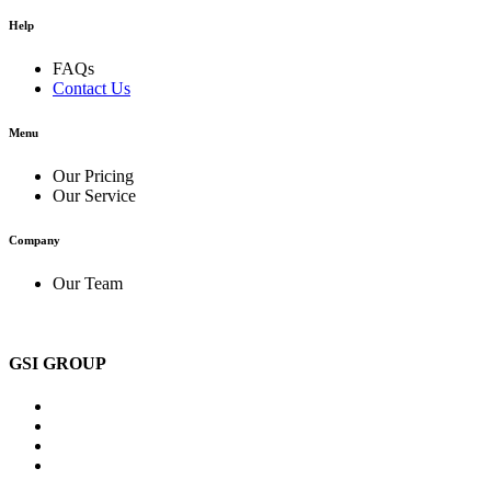
Help
FAQs
Contact Us
Menu
Our Pricing
Our Service
Company
Our Team
GSI GROUP