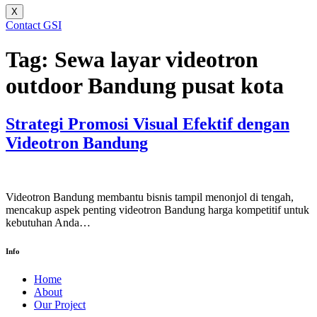
X
Contact GSI
Tag:
Sewa layar videotron
outdoor Bandung pusat kota
Strategi Promosi Visual Efektif dengan
Videotron Bandung
Videotron Bandung membantu bisnis tampil menonjol di tengah,
mencakup aspek penting videotron Bandung harga kompetitif untuk
kebutuhan Anda…
Info
Home
About
Our Project