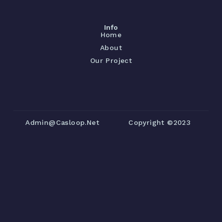
Info
Home
About
Our Project
Admin@casloop.net
Copyright ©2023