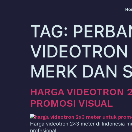
Ho
TAG:
PERBA
VIDEOTRON 
MERK DAN S
HARGA VIDEOTRON 2
PROMOSI VISUAL
Harga videotron 2×3 meter di Indonesia mu
profesional…