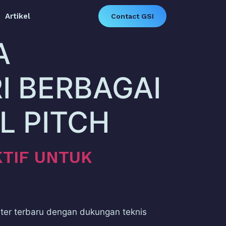
Artikel
Contact GSI
A
I BERBAGAI
L PITCH
KTIF UNTUK
eter terbaru dengan dukungan teknis