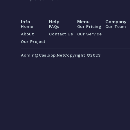
Info
Help
Menu
Company
Home
FAQs
Our Pricing
Our Team
About
Contact Us
Our Service
Our Project
Admin@casloop.net
Copyright ©2023