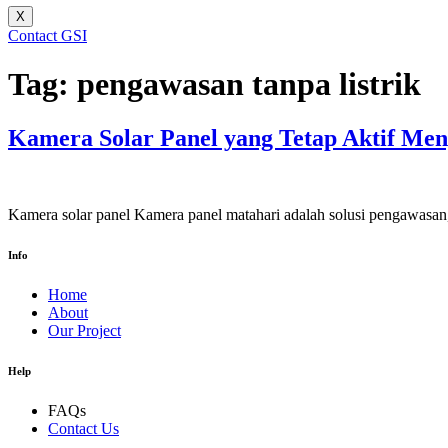
X
Contact GSI
Tag:
pengawasan tanpa listrik
Kamera Solar Panel yang Tetap Aktif Me
Kamera solar panel Kamera panel matahari adalah solusi pengawasan
Info
Home
About
Our Project
Help
FAQs
Contact Us