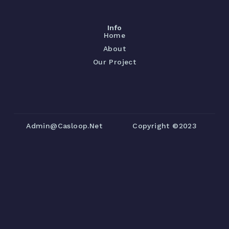
Info
Home
About
Our Project
Admin@casloop.net
Copyright ©2023