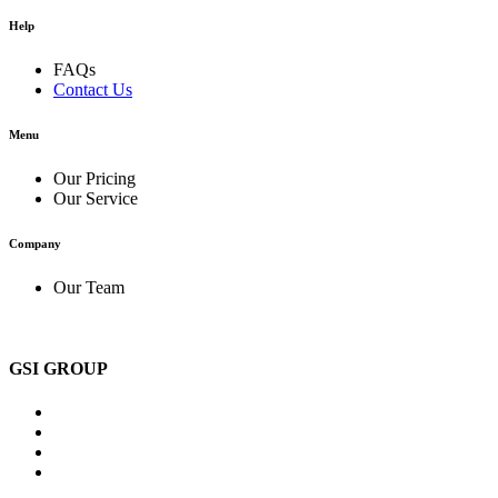
Help
FAQs
Contact Us
Menu
Our Pricing
Our Service
Company
Our Team
GSI GROUP