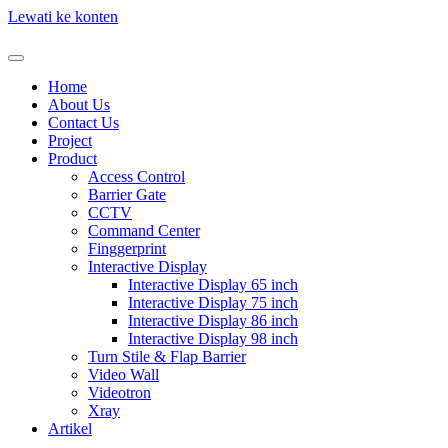
Lewati ke konten
Home
About Us
Contact Us
Project
Product
Access Control
Barrier Gate
CCTV
Command Center
Finggerprint
Interactive Display
Interactive Display 65 inch
Interactive Display 75 inch
Interactive Display 86 inch
Interactive Display 98 inch
Turn Stile & Flap Barrier
Video Wall
Videotron
Xray
Artikel