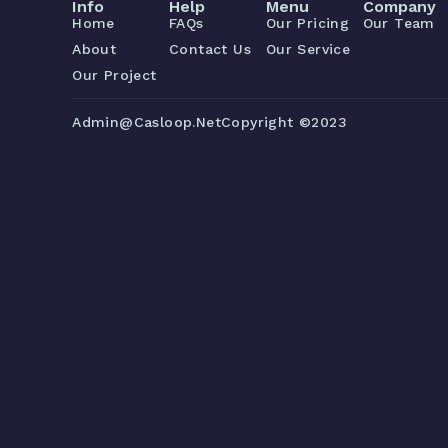
Info
Help
Menu
Company
Home
FAQs
Our Pricing
Our Team
About
Contact Us
Our Service
Our Project
Admin@casloop.net
Copyright ©2023