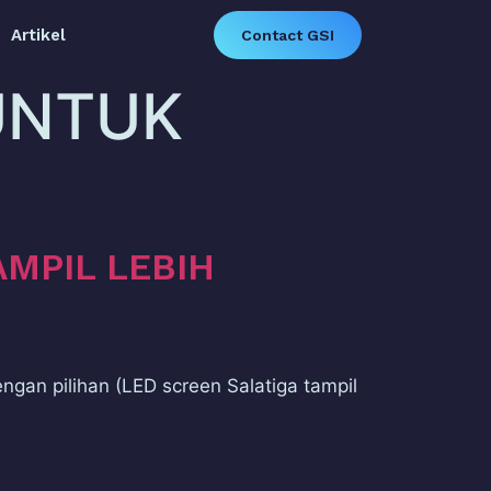
Artikel
Contact GSI
UNTUK
AMPIL LEBIH
ngan pilihan (LED screen Salatiga tampil