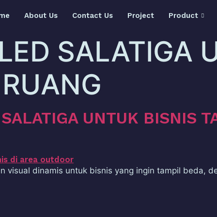
me
About Us
Contact Us
Project
Product
 LED SALATIGA 
R RUANG
SALATIGA UNTUK BISNIS T
visual dinamis untuk bisnis yang ingin tampil beda, de