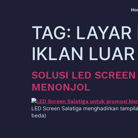
Ho
TAG:
LAYAR
IKLAN LUA
SOLUSI LED SCREEN 
MENONJOL
LED Screen Salatiga menghadirkan tampilan 
beda)