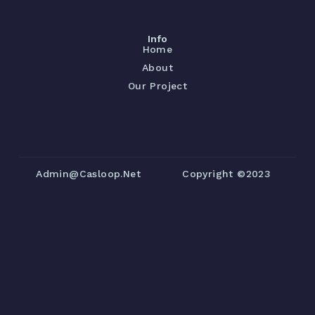
Info
Home
About
Our Project
Admin@casloop.net
Copyright ©2023