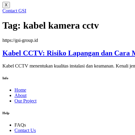
X
Contact GSI
Tag:
kabel kamera cctv
https://gsi-group.id
Kabel CCTV: Risiko Lapangan dan Cara M
Kabel CCTV menentukan kualitas instalasi dan keamanan. Kenali jenis
Info
Home
About
Our Project
Help
FAQs
Contact Us