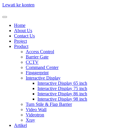
Lewati ke konten
Home
About Us
Contact Us
Project
Product
Access Control
Barrier Gate
CCTV
Command Center
Finggerprint
Interactive Display
Interactive Display 65 inch
Interactive Display 75 inch
Interactive Display 86 inch
Interactive Display 98 inch
Turn Stile & Flap Barrier
Video Wall
Videotron
Xray
Artikel