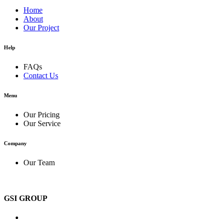
Home
About
Our Project
Help
FAQs
Contact Us
Menu
Our Pricing
Our Service
Company
Our Team
GSI GROUP