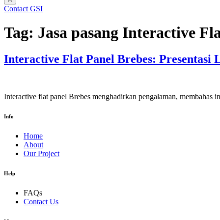
Contact GSI
Tag:
Jasa pasang Interactive Fl
Interactive Flat Panel Brebes: Presentasi 
Interactive flat panel Brebes menghadirkan pengalaman, membahas int
Info
Home
About
Our Project
Help
FAQs
Contact Us