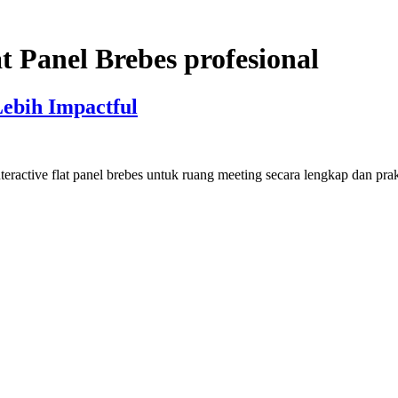
at Panel Brebes profesional
Lebih Impactful
eractive flat panel brebes untuk ruang meeting secara lengkap dan pr