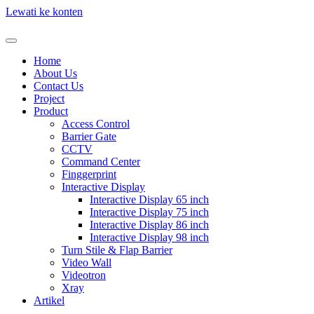
Lewati ke konten
Home
About Us
Contact Us
Project
Product
Access Control
Barrier Gate
CCTV
Command Center
Finggerprint
Interactive Display
Interactive Display 65 inch
Interactive Display 75 inch
Interactive Display 86 inch
Interactive Display 98 inch
Turn Stile & Flap Barrier
Video Wall
Videotron
Xray
Artikel