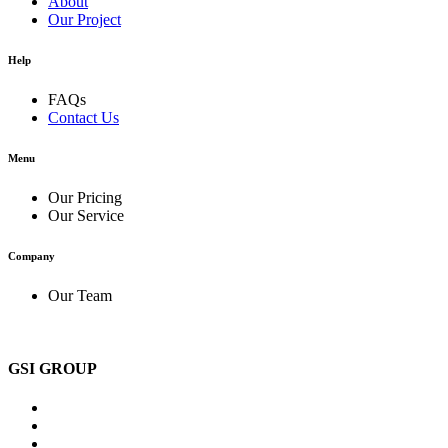
About
Our Project
Help
FAQs
Contact Us
Menu
Our Pricing
Our Service
Company
Our Team
GSI GROUP