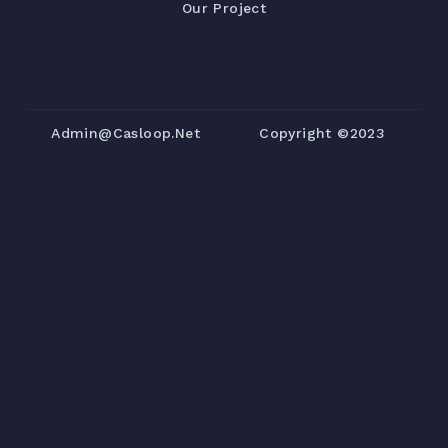
Our Project
Admin@casloop.net
Copyright ©2023