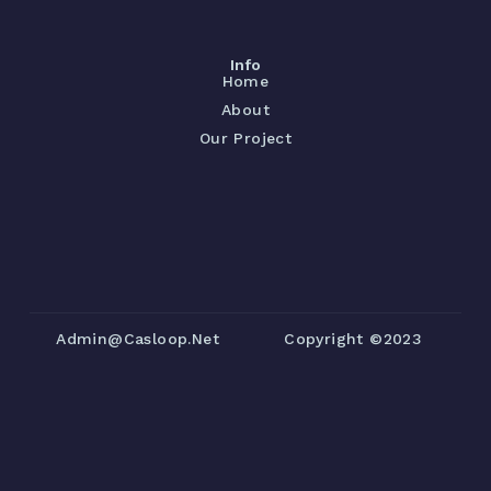
Info
Home
About
Our Project
Admin@casloop.net
Copyright ©2023