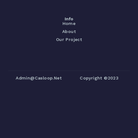
Info
Home
About
Our Project
Admin@casloop.net
Copyright ©2023