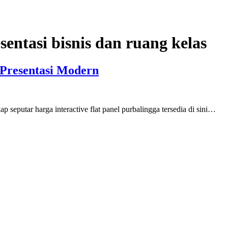
entasi bisnis dan ruang kelas
i Presentasi Modern
kap seputar harga interactive flat panel purbalingga tersedia di sini…