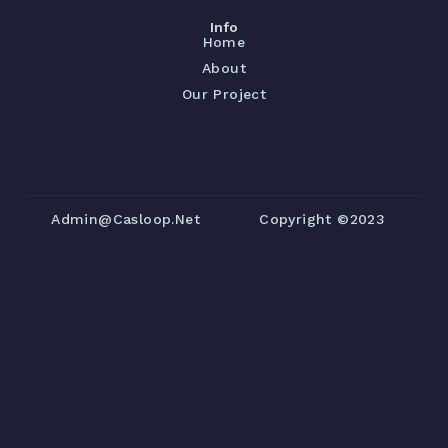
Info
Home
About
Our Project
Admin@casloop.net
Copyright ©2023