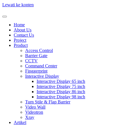
Lewati ke konten
Home
About Us
Contact Us
Project
Product
Access Control
Barrier Gate
CCTV
Command Center
Finggerprint
Interactive Display
Interactive Display 65 inch
Interactive Display 75 inch
Interactive Display 86 inch
Interactive Display 98 inch
Turn Stile & Flap Barrier
Video Wall
Videotron
Xray
Artikel