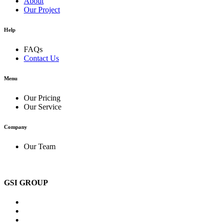
About
Our Project
Help
FAQs
Contact Us
Menu
Our Pricing
Our Service
Company
Our Team
GSI GROUP