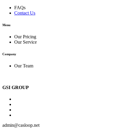
FAQs
Contact Us
Menu
Our Pricing
Our Service
Company
Our Team
GSI GROUP
admin@casloop.net