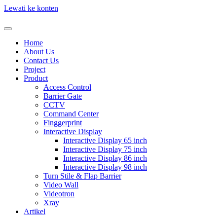
Lewati ke konten
Home
About Us
Contact Us
Project
Product
Access Control
Barrier Gate
CCTV
Command Center
Finggerprint
Interactive Display
Interactive Display 65 inch
Interactive Display 75 inch
Interactive Display 86 inch
Interactive Display 98 inch
Turn Stile & Flap Barrier
Video Wall
Videotron
Xray
Artikel