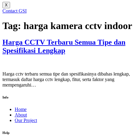
X
Contact GSI
Tag:
harga kamera cctv indoor
Harga CCTV Terbaru Semua Tipe dan
Spesifikasi Lengkap
Harga cctv terbaru semua tipe dan spesifikasinya dibahas lengkap,
termasuk daftar harga cctv lengkap, fitur, serta faktor yang
mempengaruhi…
Info
Home
About
Our Project
Help