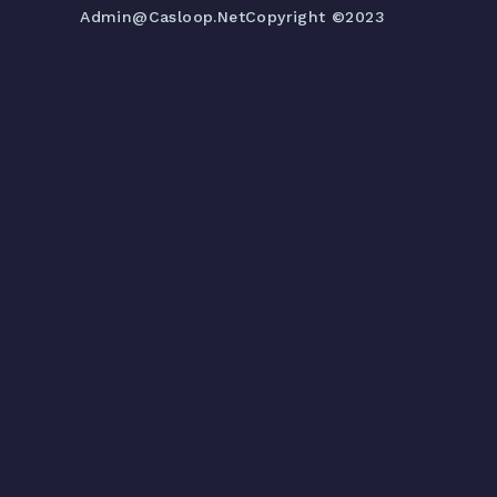
Admin@casloop.net
Copyright ©2023