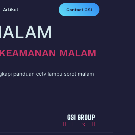
Artikel
Contact GSI
MALAM
K KEAMANAN MALAM
gkapi panduan cctv lampu sorot malam
GSI GROUP