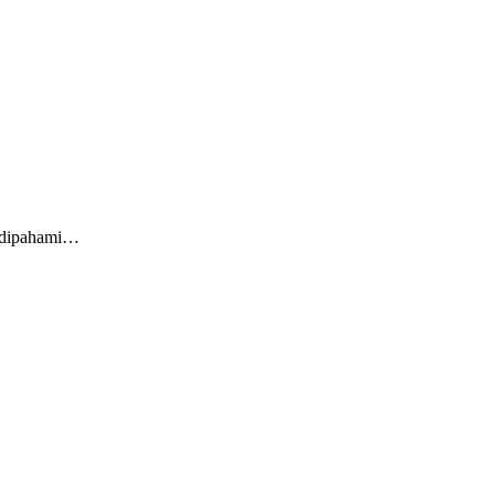
h dipahami…