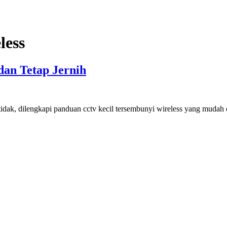
less
an Tetap Jernih
idak, dilengkapi panduan cctv kecil tersembunyi wireless yang muda