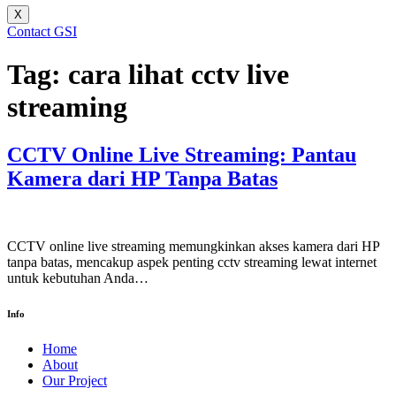
X
Contact GSI
Tag:
cara lihat cctv live
streaming
CCTV Online Live Streaming: Pantau
Kamera dari HP Tanpa Batas
CCTV online live streaming memungkinkan akses kamera dari HP
tanpa batas, mencakup aspek penting cctv streaming lewat internet
untuk kebutuhan Anda…
Info
Home
About
Our Project