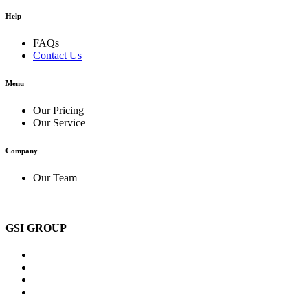
Help
FAQs
Contact Us
Menu
Our Pricing
Our Service
Company
Our Team
GSI GROUP