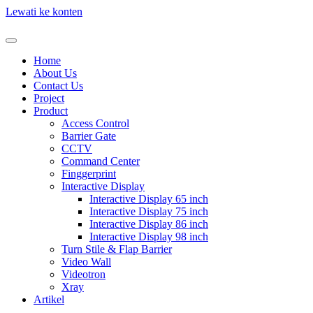
Lewati ke konten
Home
About Us
Contact Us
Project
Product
Access Control
Barrier Gate
CCTV
Command Center
Finggerprint
Interactive Display
Interactive Display 65 inch
Interactive Display 75 inch
Interactive Display 86 inch
Interactive Display 98 inch
Turn Stile & Flap Barrier
Video Wall
Videotron
Xray
Artikel