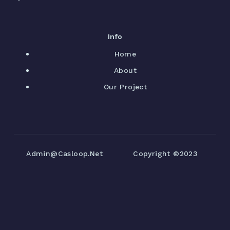
Info
Home
About
Our Project
Admin@casloop.net
Copyright ©2023