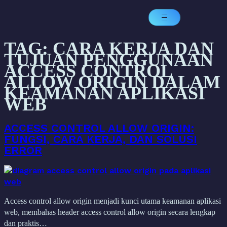
TAG:
CARA KERJA DAN
TUJUAN PENGGUNAAN
ACCESS CONTROL
ALLOW ORIGIN DALAM
KEAMANAN APLIKASI
WEB
ACCESS CONTROL ALLOW ORIGIN:
FUNGSI, CARA KERJA, DAN SOLUSI
ERROR
Access control allow origin menjadi kunci utama keamanan aplikasi
web, membahas header access control allow origin secara lengkap
dan praktis…