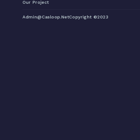
Our Project
Admin@casloop.net
Copyright ©2023