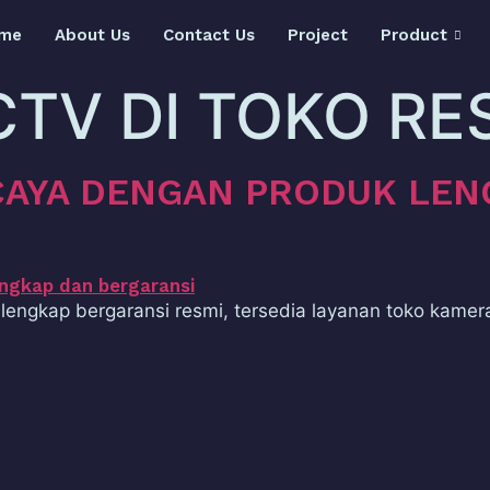
me
About Us
Contact Us
Project
Product
CTV DI TOKO RE
CAYA DENGAN PRODUK LEN
lengkap bergaransi resmi, tersedia layanan toko kamer