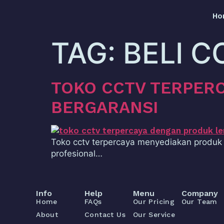
Ho
TAG:
BELI C
TOKO CCTV TERPER
BERGARANSI
Toko cctv terpercaya menyediakan produk 
profesional…
Info
Help
Menu
Company
Home
FAQs
Our Pricing
Our Team
About
Contact Us
Our Service