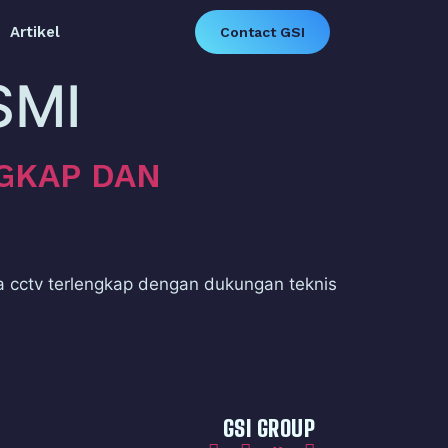
Artikel
Contact GSI
SMI
GKAP DAN
a cctv terlengkap dengan dukungan teknis
GSI GROUP